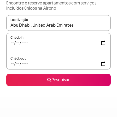
Encontre e reserve apartamentos com serviços
incluídos únicos na Airbnb
Localização
Quando os resultados estiverem disponíveis, navegue com as te
Check-in
Check-out
Pesquisar