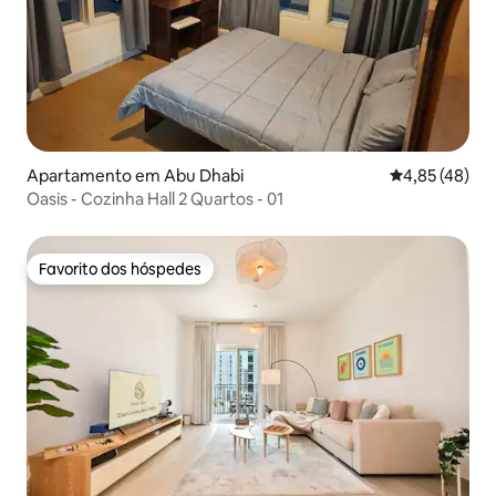
Apartamento em Abu Dhabi
Classificação
4,85 (48)
Oasis - Cozinha Hall 2 Quartos - 01
Favorito dos hóspedes
Favorito dos hóspedes