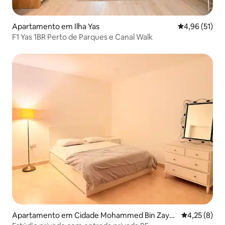
Apartamento em Ilha Yas
Classificação
4,96 (51)
F1 Yas 1BR Perto de Parques e Canal Walk
Apartamento em Cidade Mohammed Bin Zaye
Classificaçã
4,25 (8)
d