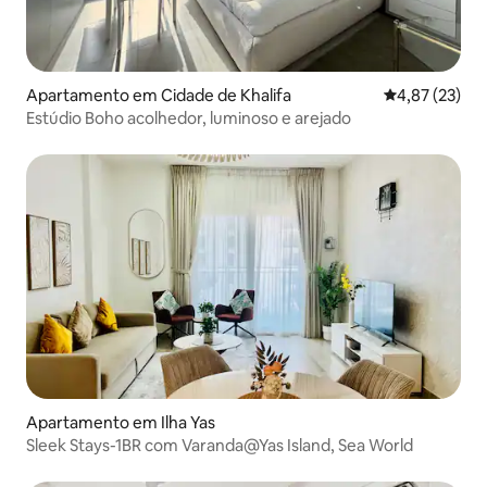
Apartamento em Cidade de Khalifa
Classificação
4,87 (23)
Estúdio Boho acolhedor, luminoso e arejado
Apartamento em Ilha Yas
Sleek Stays-1BR com Varanda@Yas Island, Sea World