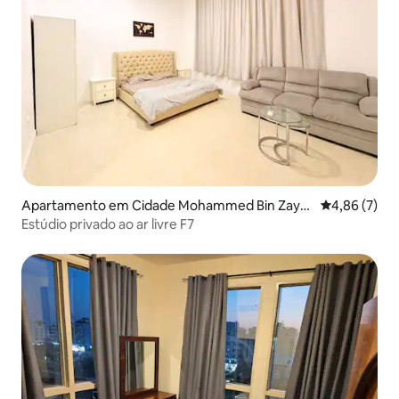
Apartamento em Cidade Mohammed Bin Zaye
Classificaçã
4,86 (7)
d
Estúdio privado ao ar livre F7