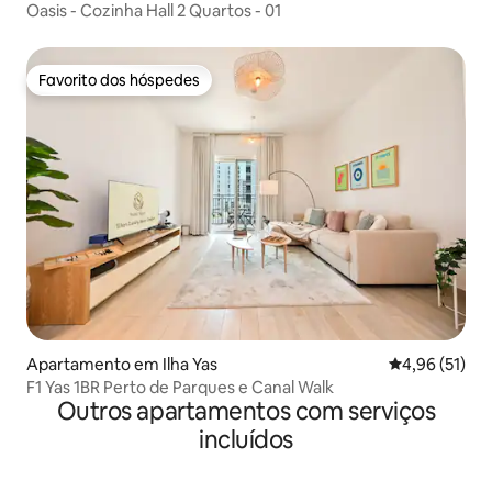
Oasis - Cozinha Hall 2 Quartos - 01
Favorito dos hóspedes
Favorito dos hóspedes
Apartamento em Ilha Yas
Classificação
4,96 (51)
F1 Yas 1BR Perto de Parques e Canal Walk
Outros apartamentos com serviços
incluídos