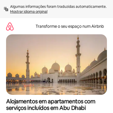
Saltar
Algumas informações foram traduzidas automaticamente. 
para
Mostrar idioma original
o
conteúdo
Transforme o seu espaço num Airbnb
Alojamentos em apartamentos com
serviços incluídos em Abu Dhabi