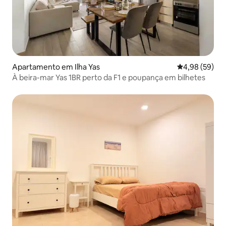
Apartamento em Ilha Yas
Classificação 
4,98 (59)
À beira-mar Yas 1BR perto da F1 e poupança em bilhetes