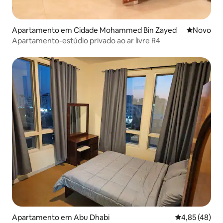
Apartamento em Cidade Mohammed Bin Zayed
Novo aloj
Novo
Apartamento-estúdio privado ao ar livre R4
Apartamento em Abu Dhabi
Classificação
4,85 (48)