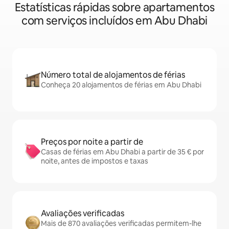
Estatísticas rápidas sobre apartamentos
com serviços incluídos em Abu Dhabi
Número total de alojamentos de férias
Conheça 20 alojamentos de férias em Abu Dhabi
Preços por noite a partir de
Casas de férias em Abu Dhabi a partir de 35 € por
noite, antes de impostos e taxas
Avaliações verificadas
Mais de 870 avaliações verificadas permitem-lhe