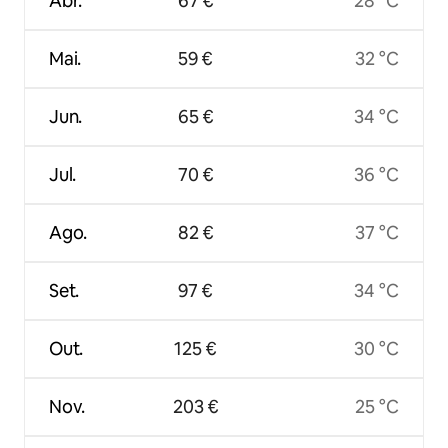
Abr.
67 €
28 °C
Mai.
59 €
32 °C
Jun.
65 €
34 °C
Jul.
70 €
36 °C
Ago.
82 €
37 °C
Set.
97 €
34 °C
Out.
125 €
30 °C
Nov.
203 €
25 °C