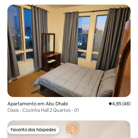
Apartamento em Abu Dhabi
Classificação
4,85 (48)
Oasis - Cozinha Hall 2 Quartos - 01
Favorito dos hóspedes
Favorito dos hóspedes