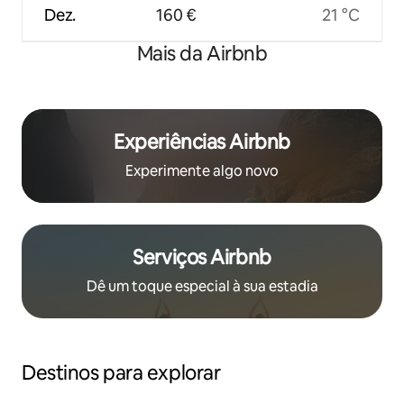
Dez.
160 €
21 °C
Mais da Airbnb
Experiências Airbnb
Experimente algo novo
Serviços Airbnb
Dê um toque especial à sua estadia
Destinos para explorar