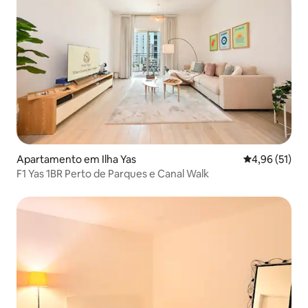
Apartamento em Ilha Yas
Classificação
4,96 (51)
F1 Yas 1BR Perto de Parques e Canal Walk