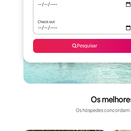
Check-out
Pesquisar
Os melhores
Os hóspedes concordam: e