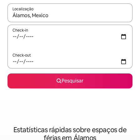
Localização
Quando os resultados estiverem disponíveis, navegue com as te
Check-in
Check-out
Pesquisar
Estatísticas rápidas sobre espaços de
férias em Álamos