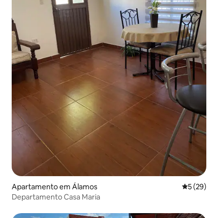
Apartamento em Álamos
Classifica
5 (29)
Departamento Casa Maria