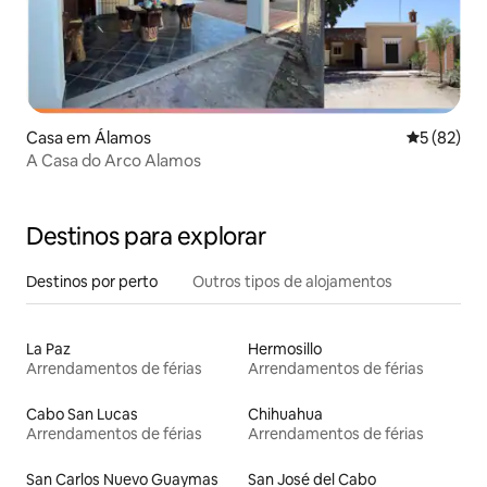
Casa em Álamos
Classifica
5 (82)
A Casa do Arco Alamos
Destinos para explorar
Destinos por perto
Outros tipos de alojamentos
La Paz
Hermosillo
Arrendamentos de férias
Arrendamentos de férias
Cabo San Lucas
Chihuahua
Arrendamentos de férias
Arrendamentos de férias
San Carlos Nuevo Guaymas
San José del Cabo