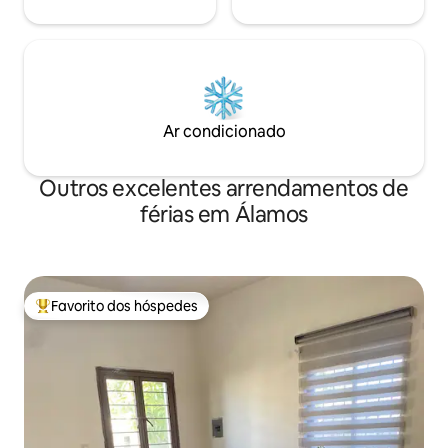
Ar condicionado
Outros excelentes arrendamentos de
férias em Álamos
Favorito dos hóspedes
Favoritos dos hóspedes mais apreciados