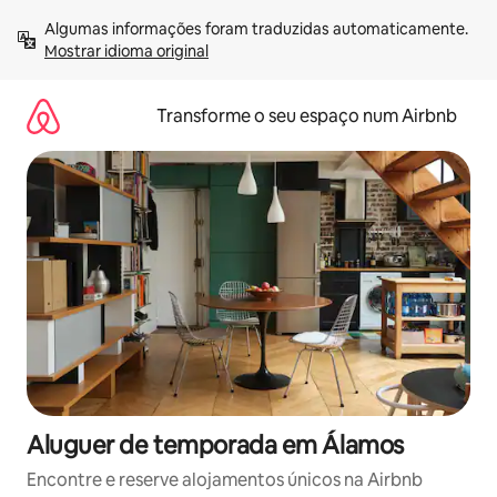
Saltar
Algumas informações foram traduzidas automaticamente. 
para
Mostrar idioma original
o
conteúdo
Transforme o seu espaço num Airbnb
Aluguer de temporada em Álamos
Encontre e reserve alojamentos únicos na Airbnb