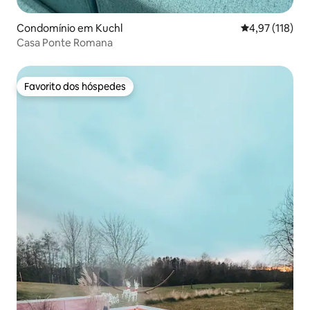
Condomínio em Kuchl
Classificação 
4,97 (118)
Casa Ponte Romana
Favorito dos hóspedes
Favorito dos hóspedes