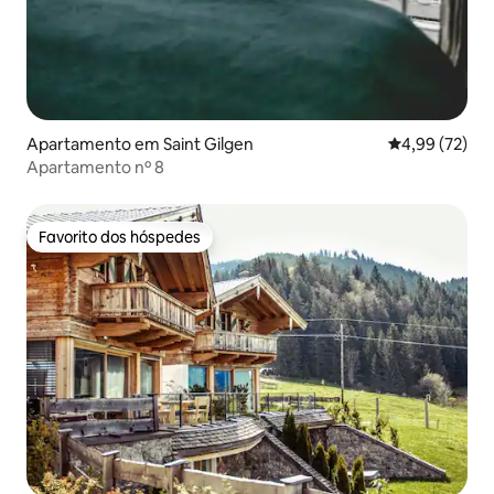
Apartamento em Saint Gilgen
Classificação
4,99 (72)
Apartamento nº 8
Favorito dos hóspedes
Favorito dos hóspedes