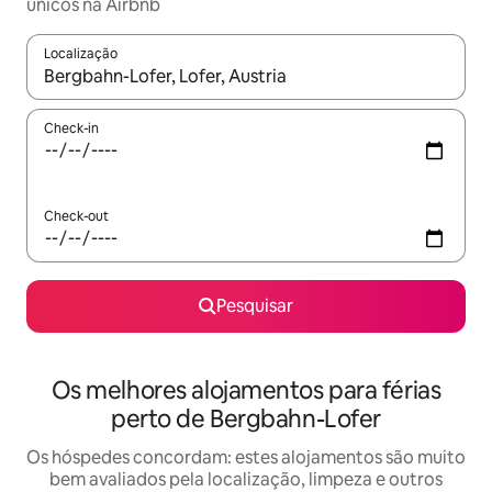
únicos na Airbnb
Localização
Quando os resultados estiverem disponíveis, navegue com as te
Check-in
Check-out
Pesquisar
Os melhores alojamentos para férias
perto de Bergbahn-Lofer
Os hóspedes concordam: estes alojamentos são muito
bem avaliados pela localização, limpeza e outros