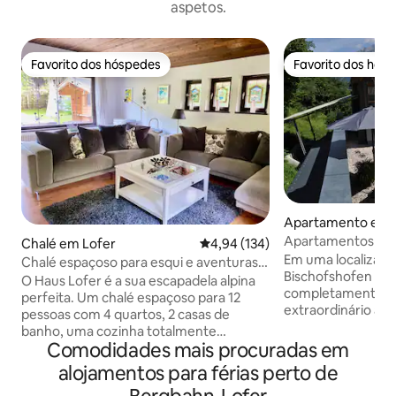
aspetos.
Favorito dos hóspedes
Favorito dos hós
Favorito dos hóspedes
Favorito dos hós
Apartamento em 
ofen
Apartamentos Ste
Chalé em Lofer
Classificação média de 4,94 em 5
4,94 (134)
Em uma localizaçã
Chalé espaçoso para esqui e aventuras
Bischofshofen e, 
de verão
O Haus Lofer é a sua escapadela alpina
completamente is
perfeita. Um chalé espaçoso para 12
extraordinário ap
pessoas com 4 quartos, 2 casas de
Stein(H)art Apart
banho, uma cozinha totalmente
você faça isso. V
Comodidades mais procuradas em
equipada e uma despensa, perfeito para
espaço de cerca d
uma estadia autossuficiente e
alojamentos para férias perto de
quadrados, acima 
descomplicada. Relaxe na sala de estar
Bischofshofen, e 