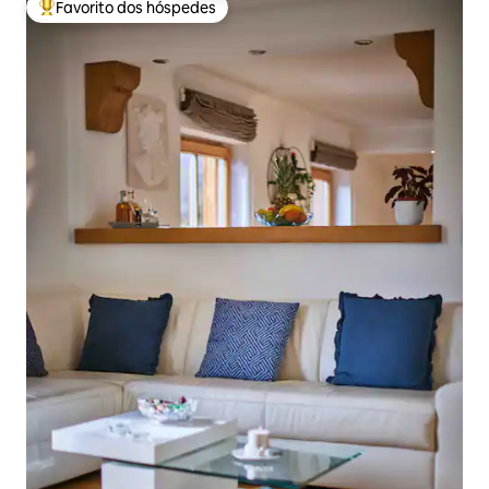
Favorito dos hóspedes
Favoritos dos hóspedes mais apreciados