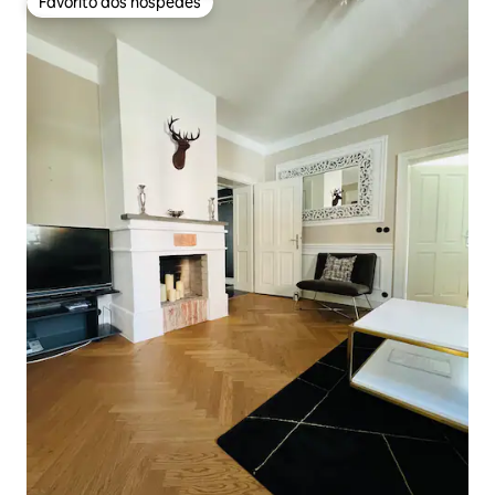
Favorito dos hóspedes
Favorito dos hóspedes