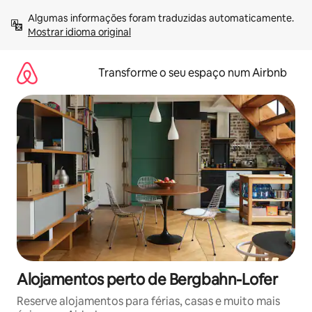
Saltar
Algumas informações foram traduzidas automaticamente. 
para
Mostrar idioma original
o
conteúdo
Transforme o seu espaço num Airbnb
Alojamentos perto de Bergbahn-Lofer
Reserve alojamentos para férias, casas e muito mais