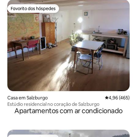
Favorito dos hóspedes
Favorito dos hóspedes
Casa em Salzburgo
Classificação m
4,96 (465)
Estúdio residencial no coração de Salzburgo
Apartamentos com ar condicionado