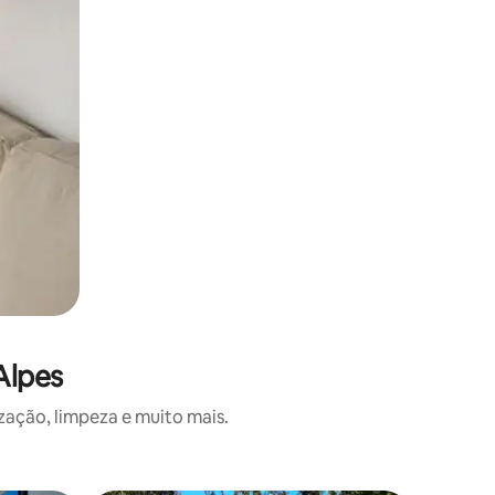
Alpes
zação, limpeza e muito mais.