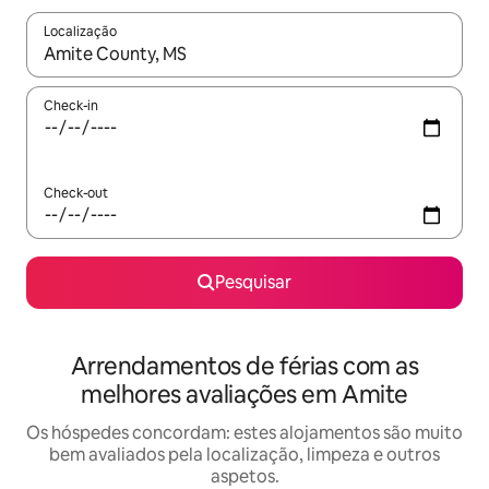
Localização
Quando os resultados estiverem disponíveis, navegue com as te
Check-in
Check-out
Pesquisar
Arrendamentos de férias com as
melhores avaliações em Amite
Os hóspedes concordam: estes alojamentos são muito
bem avaliados pela localização, limpeza e outros
aspetos.