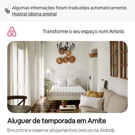
Saltar
Algumas informações foram traduzidas automaticamente. 
para
Mostrar idioma original
o
conteúdo
Transforme o seu espaço num Airbnb
Aluguer de temporada em Amite
Encontre e reserve alojamentos únicos na Airbnb