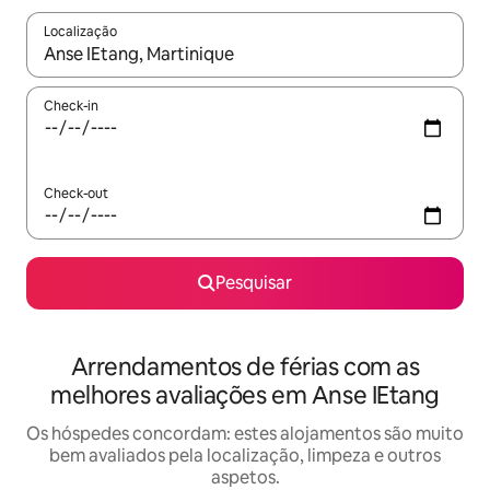
Localização
Quando os resultados estiverem disponíveis, navegue com as te
Check-in
Check-out
Pesquisar
Arrendamentos de férias com as
melhores avaliações em Anse IEtang
Os hóspedes concordam: estes alojamentos são muito
bem avaliados pela localização, limpeza e outros
aspetos.