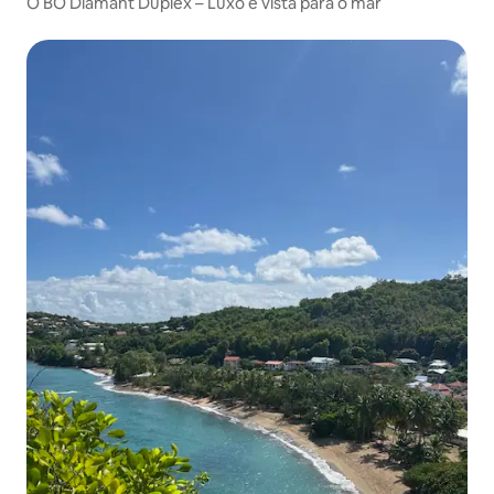
O BÔ Diamant Duplex – Luxo e vista para o mar