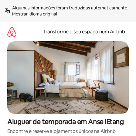
Saltar
Algumas informações foram traduzidas automaticamente. 
para
Mostrar idioma original
o
conteúdo
Transforme o seu espaço num Airbnb
Aluguer de temporada em Anse IEtang
Encontre e reserve alojamentos únicos na Airbnb