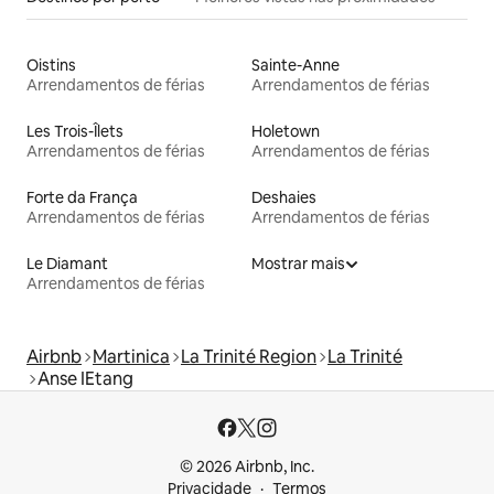
Oistins
Sainte-Anne
Arrendamentos de férias
Arrendamentos de férias
Les Trois-Îlets
Holetown
Arrendamentos de férias
Arrendamentos de férias
Forte da França
Deshaies
Arrendamentos de férias
Arrendamentos de férias
Le Diamant
Mostrar mais
Arrendamentos de férias
Airbnb
Martinica
La Trinité Region
La Trinité
Anse IEtang
© 2026 Airbnb, Inc.
Privacidade
Termos