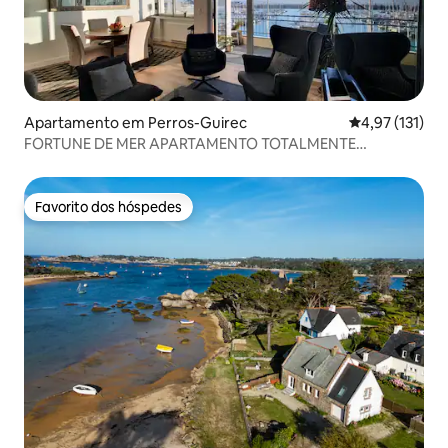
Apartamento em Perros-Guirec
Classificação 
4,97 (131)
FORTUNE DE MER APARTAMENTO TOTALMENTE
RENOVADO
Favorito dos hóspedes
Favorito dos hóspedes