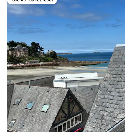
Favorito dos hóspedes
Favorito dos hóspedes