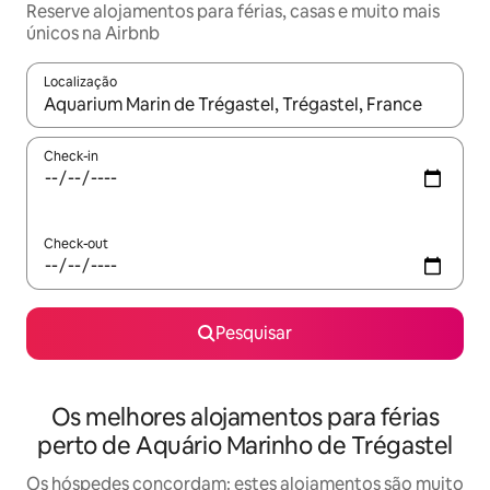
Reserve alojamentos para férias, casas e muito mais
únicos na Airbnb
Localização
Quando os resultados estiverem disponíveis, navegue com as te
Check-in
Check-out
Pesquisar
Os melhores alojamentos para férias
perto de Aquário Marinho de Trégastel
Os hóspedes concordam: estes alojamentos são muito