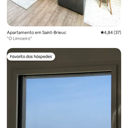
Apartamento em Saint-Brieuc
Classificação
4,84 (37)
"O Limoeiro"
Favorito dos hóspedes
Favorito dos hóspedes