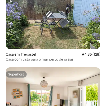
Casa em Trégastel
Classificação 
4,86 (128)
Casa com vista para o mar perto de praias
Superhost
Superhost