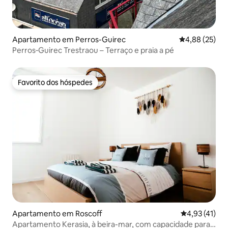
Apartamento em Perros-Guirec
Classificação
4,88 (25)
Perros‑Guirec Trestraou – Terraço e praia a pé
Favorito dos hóspedes
Favorito dos hóspedes
Apartamento em Roscoff
Classificação
4,93 (41)
Apartamento Kerasia, à beira-mar, com capacidade para