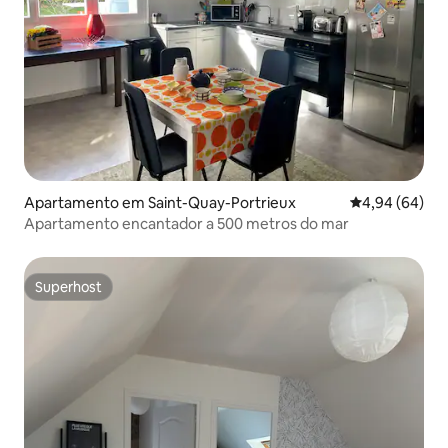
Apartamento em Saint-Quay-Portrieux
Classificação 
4,94 (64)
Apartamento encantador a 500 metros do mar
Superhost
Superhost