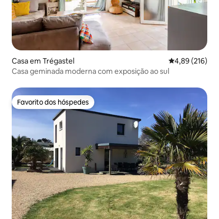
Casa em Trégastel
Classificação 
4,89 (216)
Casa geminada moderna com exposição ao sul
Favorito dos hóspedes
Favorito dos hóspedes