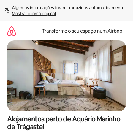
Saltar
Algumas informações foram traduzidas automaticamente. 
para
Mostrar idioma original
o
conteúdo
Transforme o seu espaço num Airbnb
Alojamentos perto de Aquário Marinho
de Trégastel