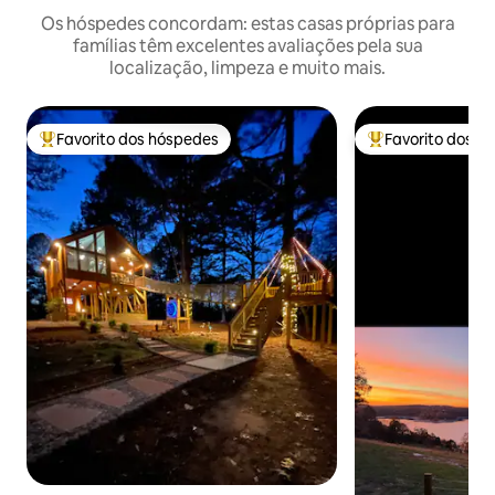
Os hóspedes concordam: estas casas próprias para
famílias têm excelentes avaliações pela sua
localização, limpeza e muito mais.
Favorito dos hóspedes
Favorito dos h
Favoritos dos hóspedes mais apreciados
Favoritos dos hó