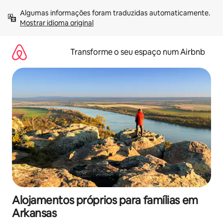
Saltar
Algumas informações foram traduzidas automaticamente. 
para
Mostrar idioma original
o
conteúdo
Transforme o seu espaço num Airbnb
Alojamentos próprios para famílias em
Arkansas