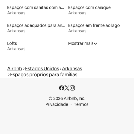
Espaços com sanitas com acessos adaptados em altura
Espaços com caiaque
Arkansas
Arkansas
Espaços adequados para animais de estimação
Espaços em frente ao lago
Arkansas
Arkansas
Lofts
Mostrar mais
Arkansas
Airbnb
Estados Unidos
Arkansas
Espaços próprios para famílias
© 2026 Airbnb, Inc.
Privacidade
Termos