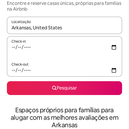
Encontre e reserve casas únicas, próprias para famílias
na Airbnb
Localização
Quando os resultados estiverem disponíveis, navegue com as te
Check-in
Check-out
Pesquisar
Espaços próprios para famílias para
alugar com as melhores avaliações em
Arkansas