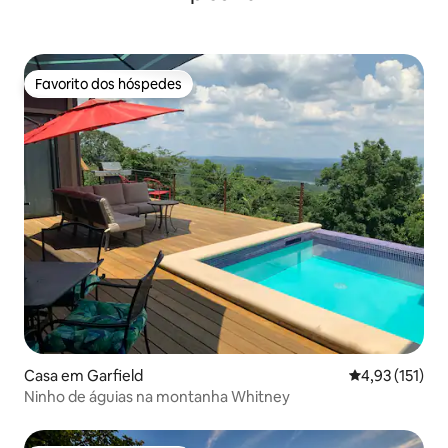
Favorito dos hóspedes
Favorito dos hóspedes
Casa em Garfield
Classificação 
4,93 (151)
Ninho de águias na montanha Whitney