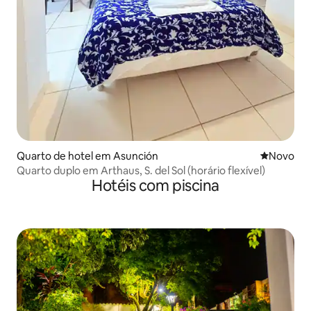
Quarto de hotel em Asunción
Novo aloj
Novo
Quarto duplo em Arthaus, S. del Sol (horário flexível)
Hotéis com piscina