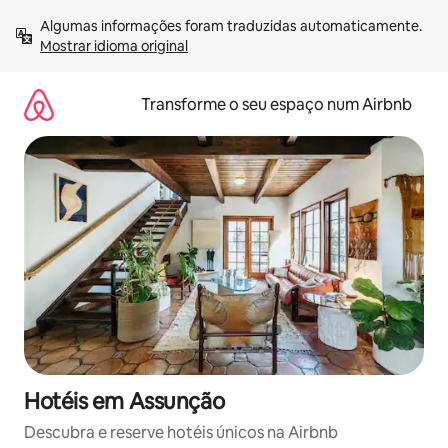
Saltar
Algumas informações foram traduzidas automaticamente. 
para
Mostrar idioma original
o
conteúdo
Transforme o seu espaço num Airbnb
Hotéis em Assunção
Descubra e reserve hotéis únicos na Airbnb