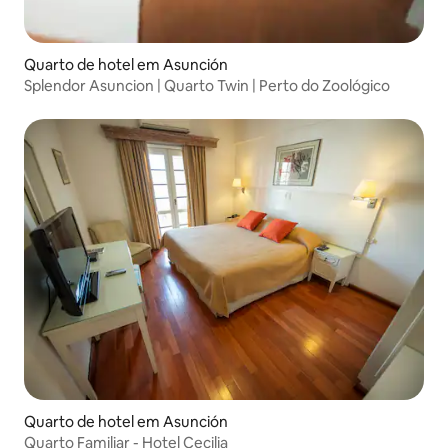
Quarto de hotel em Asunción
Splendor Asuncion | Quarto Twin | Perto do Zoológico
Quarto de hotel em Asunción
Quarto Familiar - Hotel Cecilia