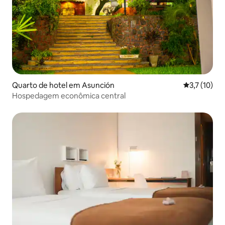
Quarto de hotel em Asunción
Classificaçã
3,7 (10)
Hospedagem econômica central