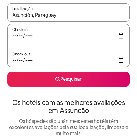
Localização
Quando os resultados estiverem disponíveis, navegue com as te
Check-in
Check-out
Pesquisar
Os hotéis com as melhores avaliações
em Assunção
Os hóspedes são unânimes: estes hotéis têm
excelentes avaliações pela sua localização, limpeza e
muito mais.