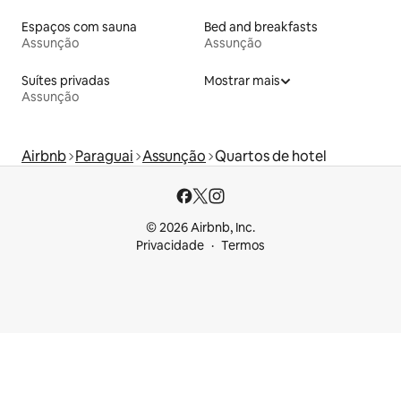
Espaços com sauna
Bed and breakfasts
Assunção
Assunção
Suítes privadas
Mostrar mais
Assunção
Airbnb
Paraguai
Assunção
Quartos de hotel
© 2026 Airbnb, Inc.
Privacidade
Termos