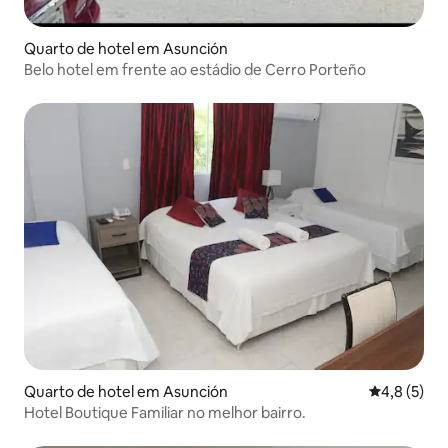
Quarto de hotel em Asunción
Belo hotel em frente ao estádio de Cerro Porteño
Quarto de hotel em Asunción
Classificaç
4,8 (5)
Hotel Boutique Familiar no melhor bairro.