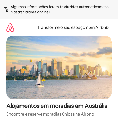
Saltar
Algumas informações foram traduzidas automaticamente. 
para
Mostrar idioma original
o
conteúdo
Transforme o seu espaço num Airbnb
Alojamentos em moradias em Austrália
Encontre e reserve moradias únicas na Airbnb