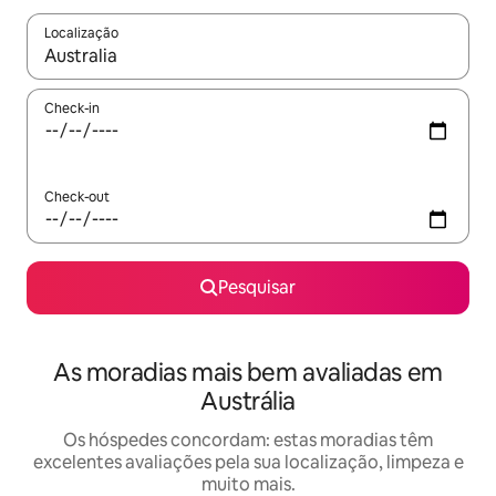
Localização
Quando os resultados estiverem disponíveis, navegue com as te
Check-in
Check-out
Pesquisar
As moradias mais bem avaliadas em
Austrália
Os hóspedes concordam: estas moradias têm
excelentes avaliações pela sua localização, limpeza e
muito mais.