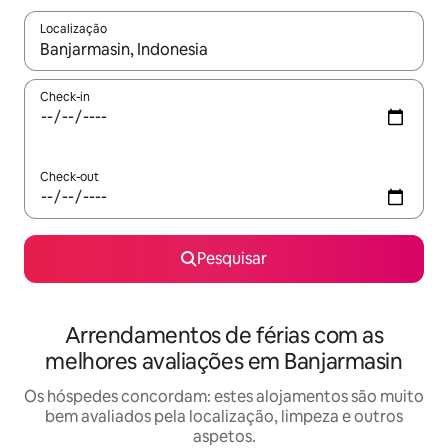
Localização
Quando os resultados estiverem disponíveis, navegue com as te
Check-in
Check-out
Pesquisar
Arrendamentos de férias com as
melhores avaliações em Banjarmasin
Os hóspedes concordam: estes alojamentos são muito
bem avaliados pela localização, limpeza e outros
aspetos.