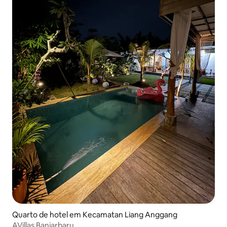
Quarto de hotel em Kecamatan Liang Anggang
AVillas Banjarbaru