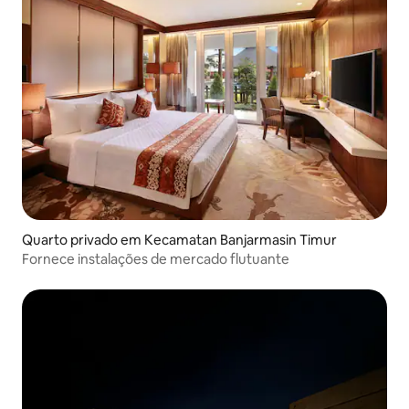
Quarto privado em Kecamatan Banjarmasin Timur
Fornece instalações de mercado flutuante