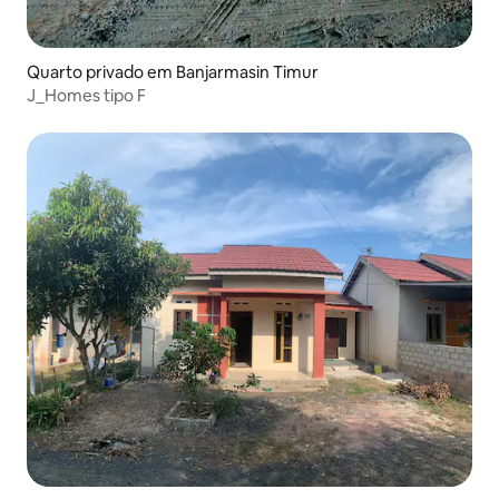
Quarto privado em Banjarmasin Timur
J_Homes tipo F