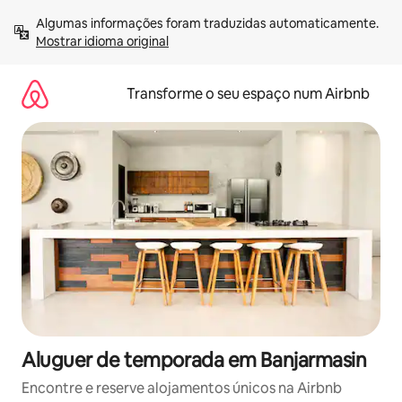
Saltar
Algumas informações foram traduzidas automaticamente. 
para
Mostrar idioma original
o
conteúdo
Transforme o seu espaço num Airbnb
Aluguer de temporada em Banjarmasin
Encontre e reserve alojamentos únicos na Airbnb