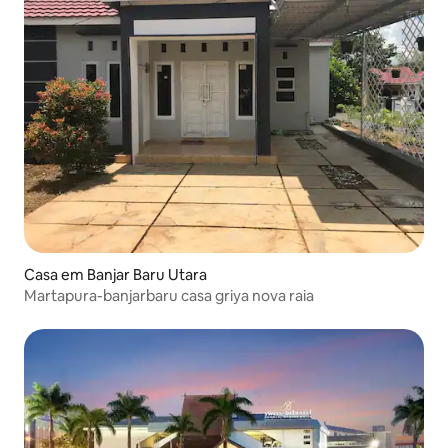
Casa em Banjar Baru Utara
Martapura-banjarbaru casa griya nova raia