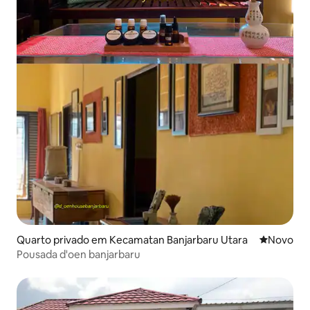
Quarto privado em Kecamatan Banjarbaru Utara
Novo aloj
Novo
Pousada d'oen banjarbaru