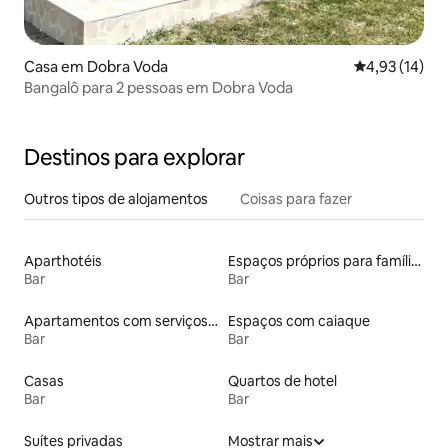
Casa em Dobra Voda
Classificação
4,93 (14)
Bangalô para 2 pessoas em Dobra Voda
Destinos para explorar
Outros tipos de alojamentos
Coisas para fazer
Aparthotéis
Espaços próprios para famílias
Bar
Bar
Apartamentos com serviços incluídos
Espaços com caiaque
Bar
Bar
Casas
Quartos de hotel
Bar
Bar
Suítes privadas
Mostrar mais