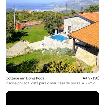
Cottage em Donja Poda
Classificação
4,97 (30)
Piscina privada, vista para o mar, casa de pedra, a 6 km do
Bar Velho