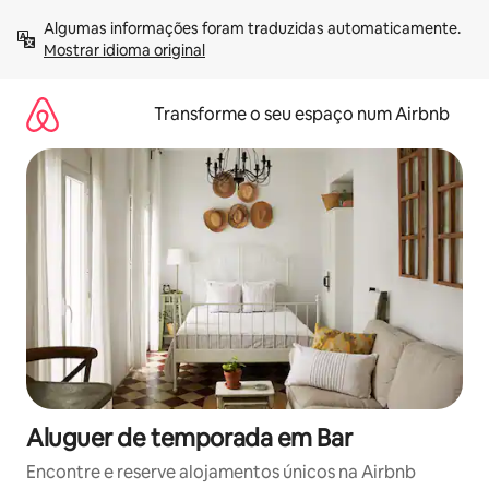
Saltar
Algumas informações foram traduzidas automaticamente. 
para
Mostrar idioma original
o
conteúdo
Transforme o seu espaço num Airbnb
Aluguer de temporada em Bar
Encontre e reserve alojamentos únicos na Airbnb