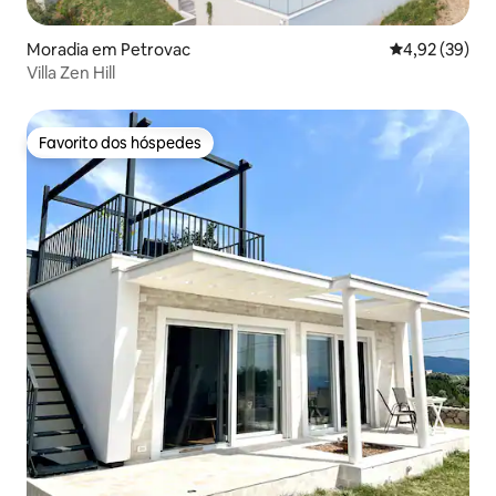
Moradia em Petrovac
Classificação
4,92 (39)
Villa Zen Hill
Favorito dos hóspedes
Favorito dos hóspedes