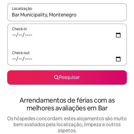
Localização
Quando os resultados estiverem disponíveis, navegue com as te
Check-in
Check-out
Pesquisar
Arrendamentos de férias com as
melhores avaliações em Bar
Os hóspedes concordam: estes alojamentos são muito
bem avaliados pela localização, limpeza e outros
aspetos.