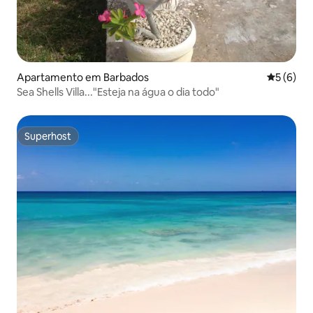
Apartamento em Barbados
Classific
5 (6)
Sea Shells Villa..."Esteja na água o dia todo"
Superhost
Superhost