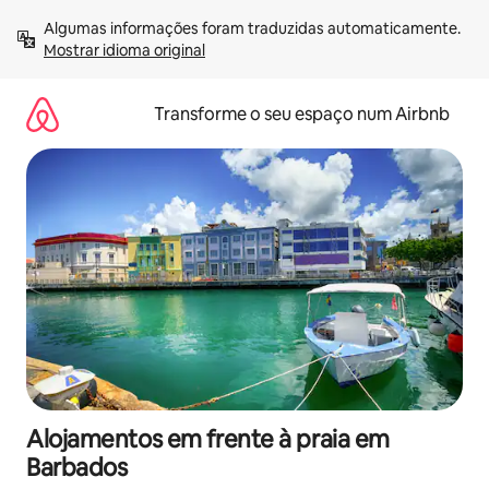
Saltar
Algumas informações foram traduzidas automaticamente. 
para
Mostrar idioma original
o
conteúdo
Transforme o seu espaço num Airbnb
Alojamentos em frente à praia em
Barbados