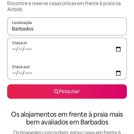
Encontre e reserve casas únicas em frente à praia na
Airbnb
Localização
Quando os resultados estiverem disponíveis, navegue com as te
Check-in
Check-out
Pesquisar
Os alojamentos em frente à praia mais
bem avaliados em Barbados
Os hóspedes concordam: estas casas em frente à