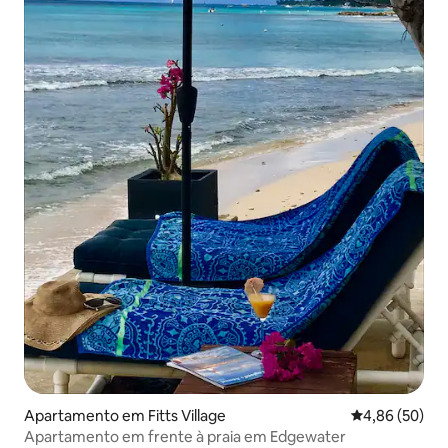
Apartamento em Fitts Village
Classificação 
4,86 (50)
Apartamento em frente à praia em Edgewater