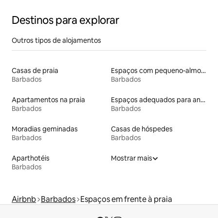
Destinos para explorar
Outros tipos de alojamentos
Casas de praia
Espaços com pequeno-almoço
Barbados
Barbados
Apartamentos na praia
Espaços adequados para animais de estimação
Barbados
Barbados
Moradias geminadas
Casas de hóspedes
Barbados
Barbados
Aparthotéis
Mostrar mais
Barbados
Airbnb
Barbados
Espaços em frente à praia