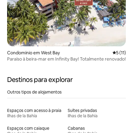
Condomínio em West Bay
Classifica
5 (11)
Paraíso à beira-mar em Infinity Bay! Totalmente renovado!
Destinos para explorar
Outros tipos de alojamentos
Espaços com acesso à praia
Suítes privadas
Ilhas de la Bahía
Ilhas de la Bahía
Espaços com caiaque
Cabanas