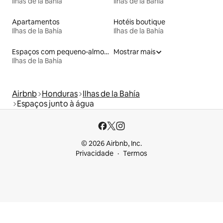
Ilhas de la Bahía
Ilhas de la Bahía
Apartamentos
Hotéis boutique
Ilhas de la Bahía
Ilhas de la Bahía
Espaços com pequeno-almoço
Mostrar mais
Ilhas de la Bahía
Airbnb
Honduras
Ilhas de la Bahía
Espaços junto à água
© 2026 Airbnb, Inc.
Privacidade
Termos