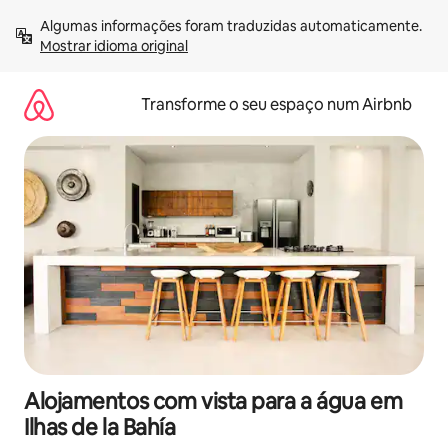
Saltar
Algumas informações foram traduzidas automaticamente. 
para
Mostrar idioma original
o
conteúdo
Transforme o seu espaço num Airbnb
Alojamentos com vista para a água em
Ilhas de la Bahía