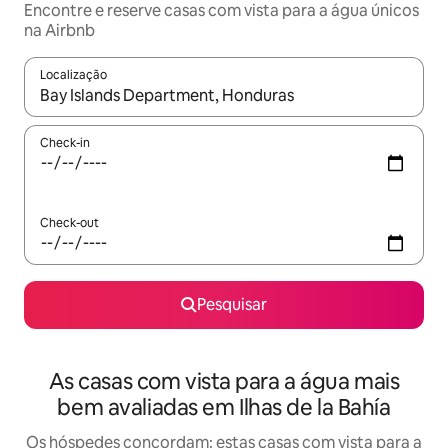
Encontre e reserve casas com vista para a água únicos
na Airbnb
Localização
Quando os resultados estiverem disponíveis, navegue com as te
Check-in
Check-out
Pesquisar
As casas com vista para a água mais
bem avaliadas em Ilhas de la Bahía
Os hóspedes concordam: estas casas com vista para a