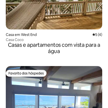
Casa em West End
Classific
5 (4)
Casa Coco
Casas e apartamentos com vista para a
água
Favorito dos hóspedes
Favorito dos hóspedes