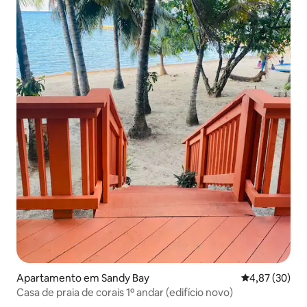
Apartamento em Sandy Bay
Classificação
4,87 (30)
Casa de praia de corais 1º andar (edifício novo)