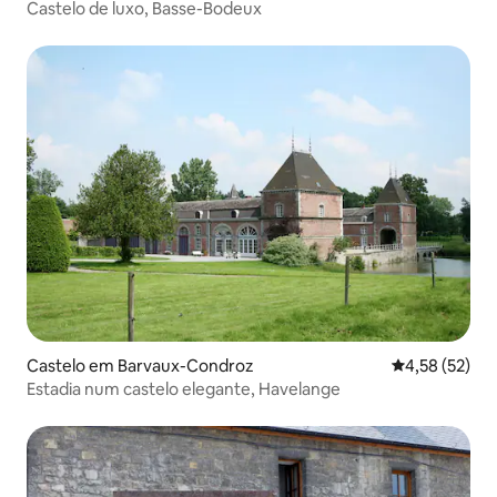
Castelo de luxo, Basse-Bodeux
Castelo em Barvaux-Condroz
Classificação
4,58 (52)
Estadia num castelo elegante, Havelange