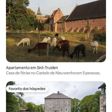
Apartamento em Sint-Truiden
Casa de férias no Castelo de Nieuwenhoven 5 pessoas.
Favorito dos hóspedes
Favorito dos hóspedes