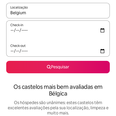
Localização
Quando os resultados estiverem disponíveis, navegue com as te
Check-in
Check-out
Pesquisar
Os castelos mais bem avaliadas em
Bélgica
Os hóspedes são unânimes: estes castelos têm
excelentes avaliações pela sua localização, limpeza e
muito mais.