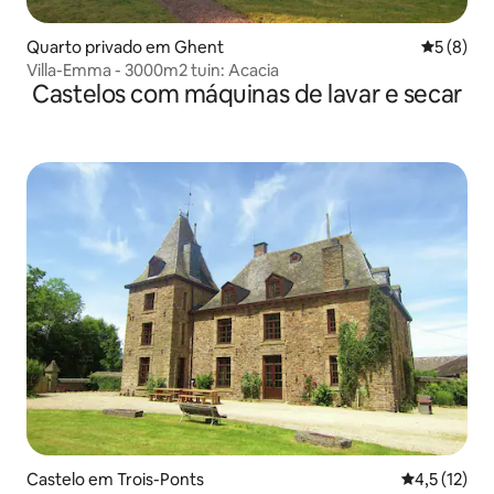
Quarto privado em Ghent
Classific
5 (8)
Villa-Emma - 3000m2 tuin: Acacia
Castelos com máquinas de lavar e secar
Castelo em Trois-Ponts
Classificaçã
4,5 (12)