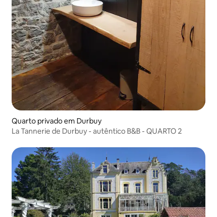
Quarto privado em Durbuy
La Tannerie de Durbuy - autêntico B&B - QUARTO 2