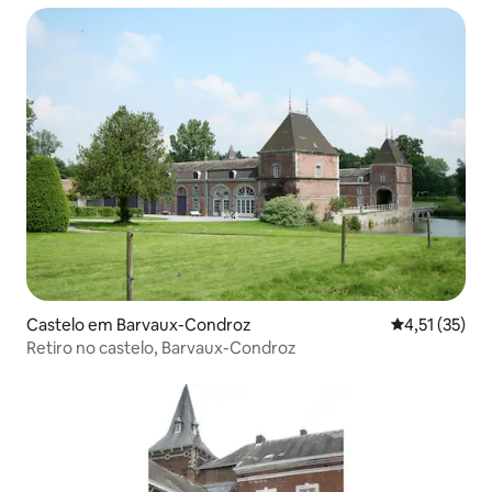
Castelo em Barvaux-Condroz
Classificação
4,51 (35)
Retiro no castelo, Barvaux-Condroz