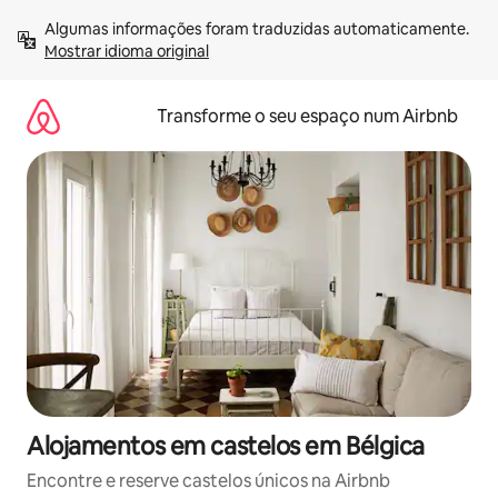
Saltar
Algumas informações foram traduzidas automaticamente. 
para
Mostrar idioma original
o
conteúdo
Transforme o seu espaço num Airbnb
Alojamentos em castelos em Bélgica
Encontre e reserve castelos únicos na Airbnb