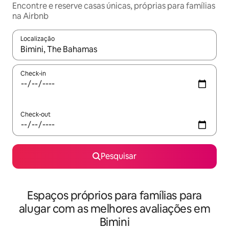
Encontre e reserve casas únicas, próprias para famílias
na Airbnb
Localização
Quando os resultados estiverem disponíveis, navegue com as te
Check-in
Check-out
Pesquisar
Espaços próprios para famílias para
alugar com as melhores avaliações em
Bimini