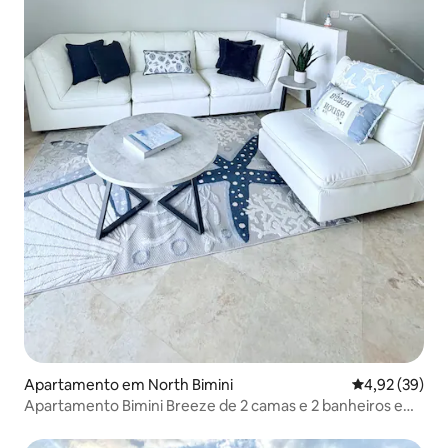
Apartamento em North Bimini
Classificação
4,92 (39)
Apartamento Bimini Breeze de 2 camas e 2 banheiros em
Bimini Bay