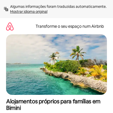
Saltar
Algumas informações foram traduzidas automaticamente. 
para
Mostrar idioma original
o
conteúdo
Transforme o seu espaço num Airbnb
Alojamentos próprios para famílias em
Bimini