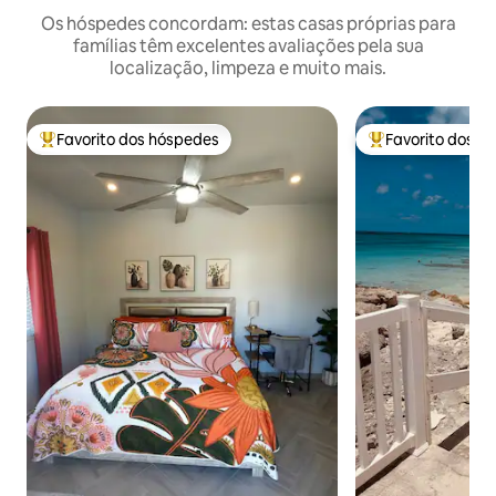
Os hóspedes concordam: estas casas próprias para
famílias têm excelentes avaliações pela sua
localização, limpeza e muito mais.
Favorito dos hóspedes
Favorito dos h
Favoritos dos hóspedes mais apreciados
Favoritos dos hó