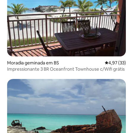
Moradia geminada em BS
Classificação
4,97 (33)
Impressionante 3 BR Oceanfront Townhouse c/Wifi grátis