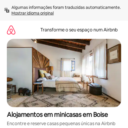
Saltar
Algumas informações foram traduzidas automaticamente. 
para
Mostrar idioma original
o
conteúdo
Transforme o seu espaço num Airbnb
Alojamentos em minicasas em Boise
Encontre e reserve casas pequenas únicas na Airbnb