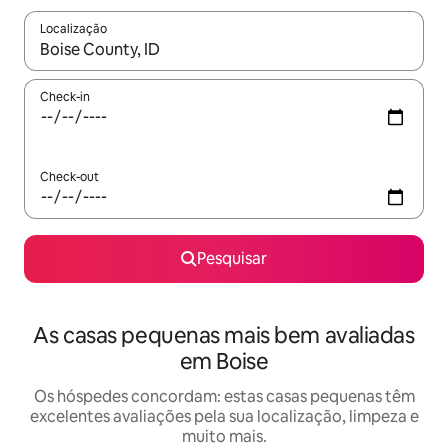
Localização
Quando os resultados estiverem disponíveis, navegue com as te
Check-in
Check-out
Pesquisar
As casas pequenas mais bem avaliadas
em Boise
Os hóspedes concordam: estas casas pequenas têm
excelentes avaliações pela sua localização, limpeza e
muito mais.