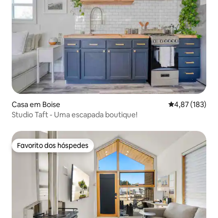
Casa em Boise
Classificação 
4,87 (183)
Studio Taft - Uma escapada boutique!
Favorito dos hóspedes
Favorito dos hóspedes