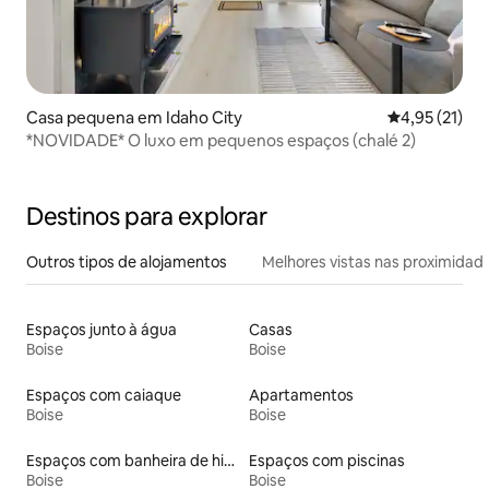
Casa pequena em Idaho City
Classificação
4,95 (21)
*NOVIDADE* O luxo em pequenos espaços (chalé 2)
Destinos para explorar
Outros tipos de alojamentos
Melhores vistas nas proximidad
Espaços junto à água
Casas
Boise
Boise
Espaços com caiaque
Apartamentos
Boise
Boise
Espaços com banheira de hidromassagem
Espaços com piscinas
Boise
Boise