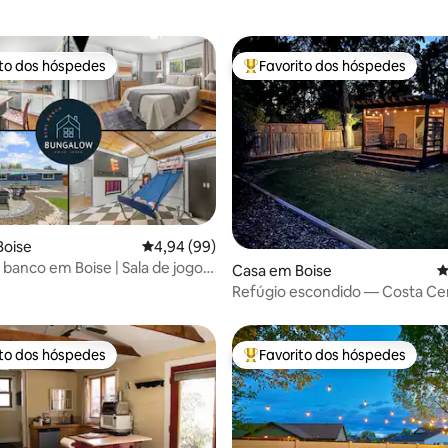
ito dos hóspedes
Favorito dos hóspedes
s dos hóspedes mais apreciados
Favoritos dos hóspedes mais a
Boise
Classificação média de 4,94 em 5 estrelas, 9
4,94 (99)
banco em Boise | Sala de jogos,
4,89 em 5 estrelas, 109avaliações
Casa em Boise
C
terior, animais de estimação
Refúgio escondido — Costa Ce
ito dos hóspedes
Favorito dos hóspedes
s dos hóspedes mais apreciados
Favoritos dos hóspedes mais a