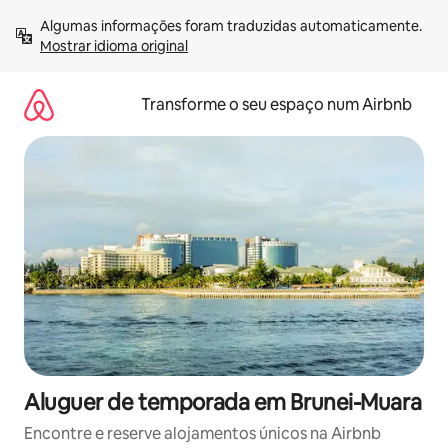
Saltar
Algumas informações foram traduzidas automaticamente. 
para
Mostrar idioma original
o
conteúdo
Transforme o seu espaço num Airbnb
Aluguer de temporada em Brunei-Muara
Encontre e reserve alojamentos únicos na Airbnb