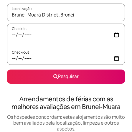
Localização
Quando os resultados estiverem disponíveis, navegue com as te
Check-in
Check-out
Pesquisar
Arrendamentos de férias com as
melhores avaliações em Brunei-Muara
Os hóspedes concordam: estes alojamentos são muito
bem avaliados pela localização, limpeza e outros
aspetos.