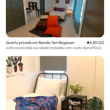
Quarto privado em Bandar Seri Begawan
Classificação
4,59 (22)
suíte escondida na cidade (estadia com custo-benefício)