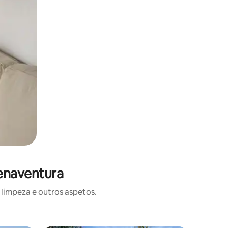
uenaventura
limpeza e outros aspetos.