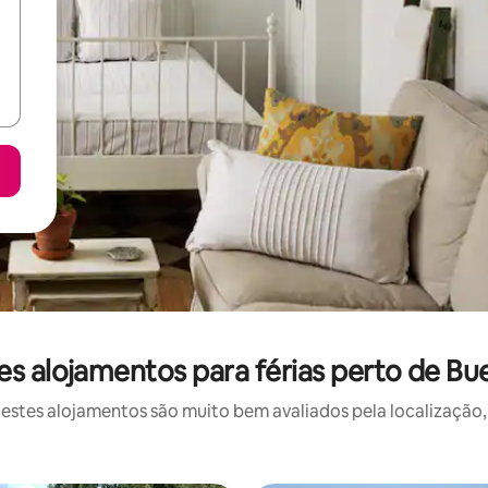
s alojamentos para férias perto de B
stes alojamentos são muito bem avaliados pela localização, 