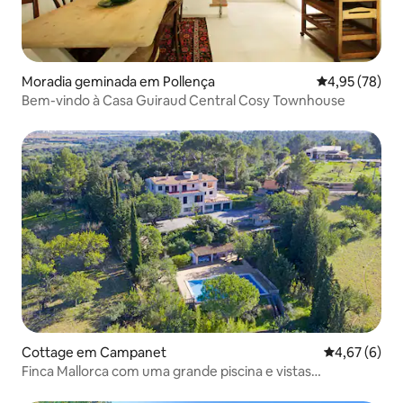
Moradia geminada em Pollença
Classificação
4,95 (78)
Bem-vindo à Casa Guiraud Central Cosy Townhouse
Cottage em Campanet
Classificaçã
4,67 (6)
Finca Mallorca com uma grande piscina e vistas
deslumbrantes