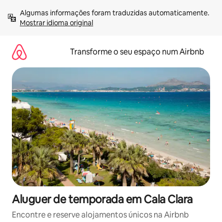
Saltar
Algumas informações foram traduzidas automaticamente. 
para
Mostrar idioma original
o
conteúdo
Transforme o seu espaço num Airbnb
Aluguer de temporada em Cala Clara
Encontre e reserve alojamentos únicos na Airbnb