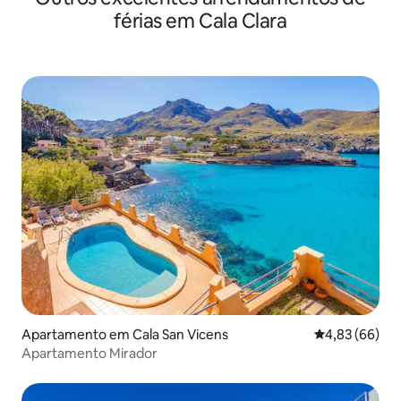
férias em Cala Clara
Apartamento em Cala San Vicens
Classificação 
4,83 (66)
Apartamento Mirador