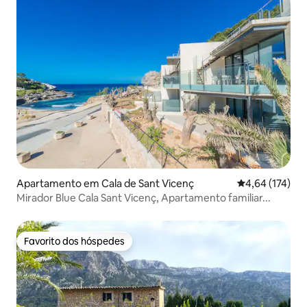
Apartamento em Cala de Sant Vicenç
Classificação 
4,64 (174)
Mirador Blue Cala Sant Vicenç, Apartamento familiar...
Favorito dos hóspedes
Favorito dos hóspedes