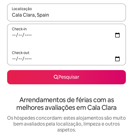
Localização
Quando os resultados estiverem disponíveis, navegue com as te
Check-in
Check-out
Pesquisar
Arrendamentos de férias com as
melhores avaliações em Cala Clara
Os hóspedes concordam: estes alojamentos são muito
bem avaliados pela localização, limpeza e outros
aspetos.