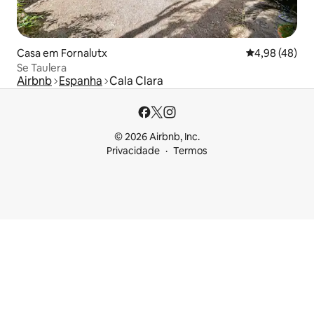
Casa em Fornalutx
Classificação 
4,98 (48)
Se Taulera
Airbnb
Espanha
Cala Clara
© 2026 Airbnb, Inc.
Privacidade
Termos