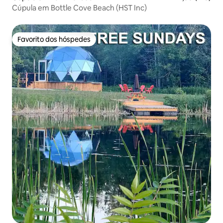
Cúpula em Bottle Cove Beach (HST Inc)
Favorito dos hóspedes
Favorito dos hóspedes