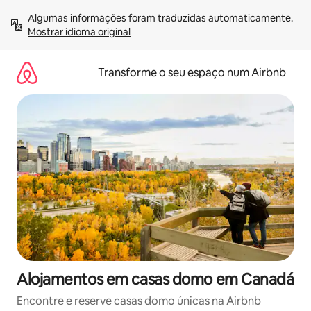
Saltar
Algumas informações foram traduzidas automaticamente. 
para
Mostrar idioma original
o
conteúdo
Transforme o seu espaço num Airbnb
Alojamentos em casas domo em Canadá
Encontre e reserve casas domo únicas na Airbnb