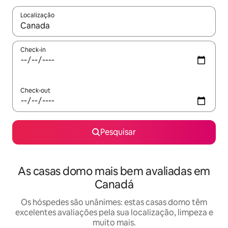
Localização
Quando os resultados estiverem disponíveis, navegue com as te
Check-in
Check-out
Pesquisar
As casas domo mais bem avaliadas em
Canadá
Os hóspedes são unânimes: estas casas domo têm
excelentes avaliações pela sua localização, limpeza e
muito mais.