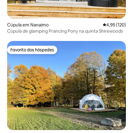
Cúpula em Nanaimo
Classificação 
4,95 (120)
Cúpula de glamping Prancing Pony na quinta Shirewoods
Favorito dos hóspedes
Favorito dos hóspedes