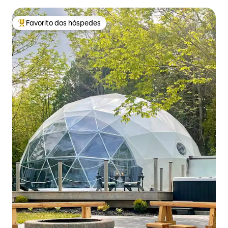
hidromassagem
Favorito dos hóspedes
Favoritos dos hóspedes mais apreciados