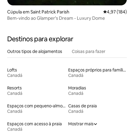
Cúpula em Saint Patrick Parish
Classificação 
4,97 (184)
Bem-vindo ao Glamper's Dream - Luxury Dome
Destinos para explorar
Outros tipos de alojamentos
Coisas para fazer
Lofts
Espaços próprios para famílias
Canadá
Canadá
Resorts
Moradias
Canadá
Canadá
Espaços com pequeno-almoço
Casas de praia
Canadá
Canadá
Espaços com acesso à praia
Mostrar mais
Canadá