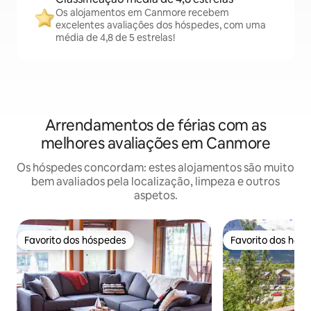
Os alojamentos em Canmore recebem
excelentes avaliações dos hóspedes, com uma
média de 4,8 de 5 estrelas!
Arrendamentos de férias com as
melhores avaliações em Canmore
Os hóspedes concordam: estes alojamentos são muito
bem avaliados pela localização, limpeza e outros
aspetos.
Favorito dos hóspedes
Favorito dos hós
Favorito dos hóspedes
Favorito dos hós