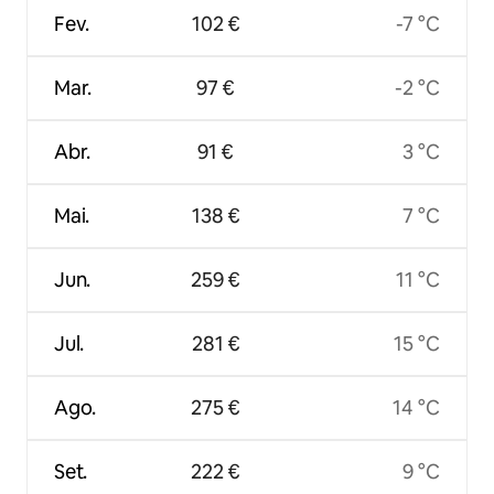
Fev.
102 €
-7 °C
Mar.
97 €
-2 °C
Abr.
91 €
3 °C
Mai.
138 €
7 °C
Jun.
259 €
11 °C
Jul.
281 €
15 °C
Ago.
275 €
14 °C
Set.
222 €
9 °C