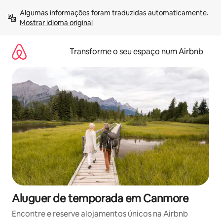
Saltar
Algumas informações foram traduzidas automaticamente. 
para
Mostrar idioma original
o
conteúdo
Transforme o seu espaço num Airbnb
Aluguer de temporada em Canmore
Encontre e reserve alojamentos únicos na Airbnb