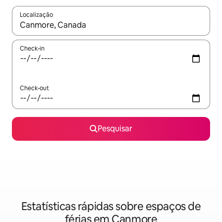
Localização
Quando os resultados estiverem disponíveis, navegue com as te
Check-in
Check-out
Pesquisar
Estatísticas rápidas sobre espaços de
férias em Canmore