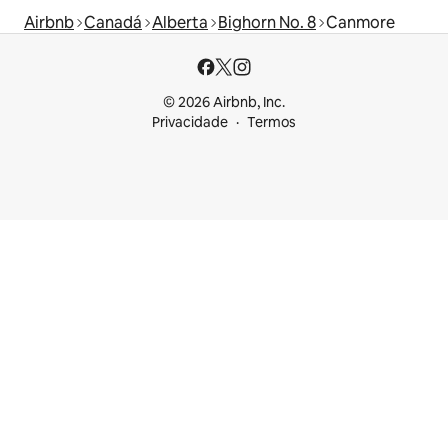
Airbnb
Canadá
Alberta
Bighorn No. 8
Canmore
© 2026 Airbnb, Inc.
Privacidade
Termos