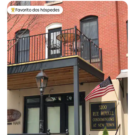
Favorito dos hóspedes
Favoritos dos hóspedes mais apreciados