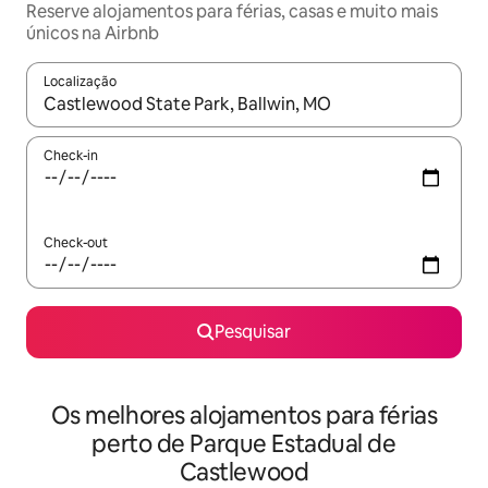
Reserve alojamentos para férias, casas e muito mais
únicos na Airbnb
Localização
Quando os resultados estiverem disponíveis, navegue com as te
Check-in
Check-out
Pesquisar
Os melhores alojamentos para férias
perto de Parque Estadual de
Castlewood