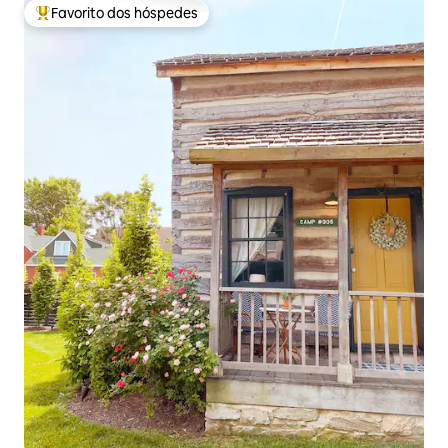
Favorito dos hóspedes
Favoritos dos hóspedes mais apreciados