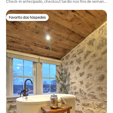
Check-in antecipado, checkout tardio nos fins de semana
das 8h às 20h
Favorito dos hóspedes
Favorito dos hóspedes