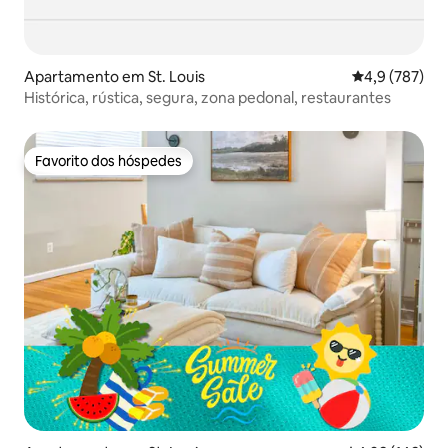
Apartamento em St. Louis
Classificação
4,9 (787)
Histórica, rústica, segura, zona pedonal, restaurantes
Favorito dos hóspedes
Favorito dos hóspedes