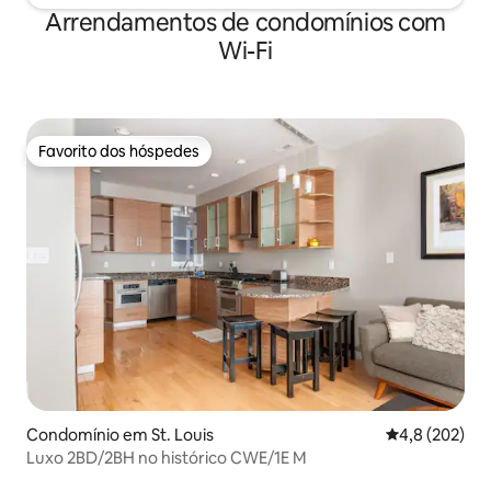
Arrendamentos de condomínios com
Wi-Fi
Favorito dos hóspedes
Favorito dos hóspedes
Condomínio em St. Louis
Classificação
4,8 (202)
Luxo 2BD/2BH no histórico CWE/1E M