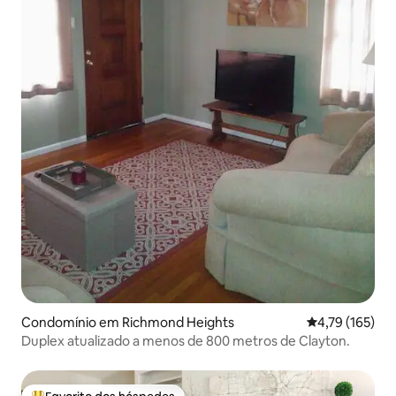
Condomínio em Richmond Heights
Classificação 
4,79 (165)
Duplex atualizado a menos de 800 metros de Clayton.