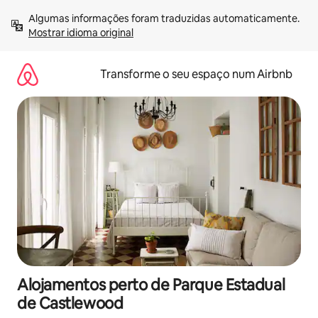
Saltar
Algumas informações foram traduzidas automaticamente. 
para
Mostrar idioma original
o
conteúdo
Transforme o seu espaço num Airbnb
Alojamentos perto de Parque Estadual
de Castlewood