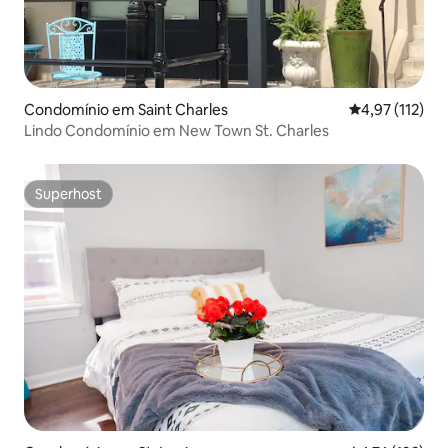
Condomínio em Saint Charles
Classificação 
4,97 (112)
Lindo Condomínio em New Town St. Charles
Superhost
Superhost