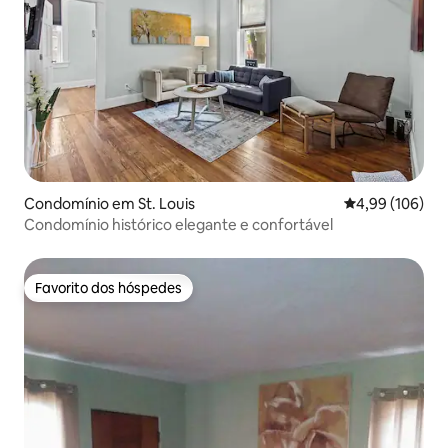
Condomínio em St. Louis
Classificação m
4,99 (106)
Condomínio histórico elegante e confortável
Favorito dos hóspedes
Favorito dos hóspedes