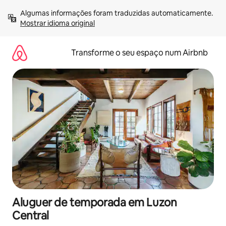
Saltar
Algumas informações foram traduzidas automaticamente. 
para
Mostrar idioma original
o
conteúdo
Transforme o seu espaço num Airbnb
Aluguer de temporada em Luzon
Central