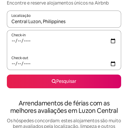
Encontre e reserve alojamentos únicos na Airbnb
Localização
Quando os resultados estiverem disponíveis, navegue com as te
Check-in
Check-out
Pesquisar
Arrendamentos de férias com as
melhores avaliações em Luzon Central
Os hóspedes concordam: estes alojamentos são muito
bem avaliados pela localização, limpeza e outros