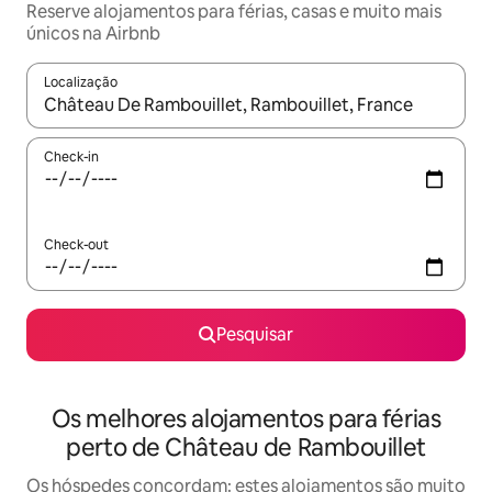
Reserve alojamentos para férias, casas e muito mais
únicos na Airbnb
Localização
Quando os resultados estiverem disponíveis, navegue com as te
Check-in
Check-out
Pesquisar
Os melhores alojamentos para férias
perto de Château de Rambouillet
Os hóspedes concordam: estes alojamentos são muito