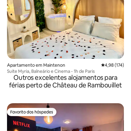
Apartamento em Maintenon
Classificação 
4,98 (174)
Suite Myria, Balneário e Cinema - 1h de Paris
Outros excelentes alojamentos para
férias perto de Château de Rambouillet
Favorito dos hóspedes
Favorito dos hóspedes