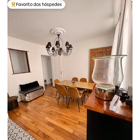
Favorito dos hóspedes
Favoritos dos hóspedes mais apreciados