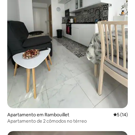
Apartamento em Rambouillet
Classifica
5 (14)
Apartamento de 2 cômodos no térreo