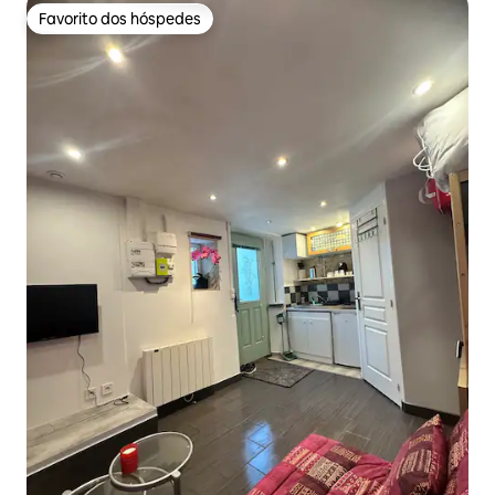
Favorito dos hóspedes
Favorito dos hóspedes