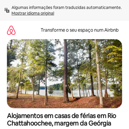
Saltar
Algumas informações foram traduzidas automaticamente. 
para
Mostrar idioma original
o
conteúdo
Transforme o seu espaço num Airbnb
Alojamentos em casas de férias em Rio
Chattahoochee, margem da Geórgia