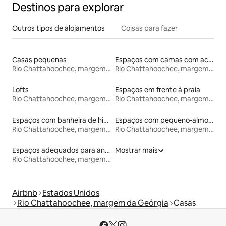
Destinos para explorar
Outros tipos de alojamentos
Coisas para fazer
Casas pequenas
Espaços com camas com acessos adaptados em altura
Rio Chattahoochee, margem da Geórgia
Rio Chattahoochee, margem da Geórgia
Lofts
Espaços em frente à praia
Rio Chattahoochee, margem da Geórgia
Rio Chattahoochee, margem da Geórgia
Espaços com banheira de hidromassagem
Espaços com pequeno-almoço
Rio Chattahoochee, margem da Geórgia
Rio Chattahoochee, margem da Geórgia
Espaços adequados para animais de estimação
Mostrar mais
Rio Chattahoochee, margem da Geórgia
Airbnb
Estados Unidos
Rio Chattahoochee, margem da Geórgia
Casas