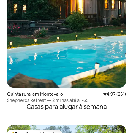
Quinta rural em Montevallo
Classificação 
4,97 (251)
Shepherds Retreat — 2 milhas até a I-65
Casas para alugar à semana