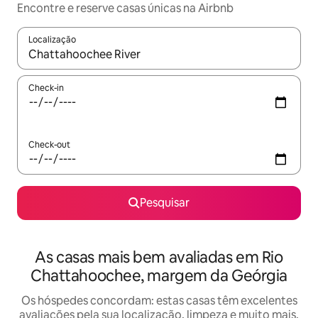
Encontre e reserve casas únicas na Airbnb
Localização
Quando os resultados estiverem disponíveis, navegue com as te
Check-in
Check-out
Pesquisar
As casas mais bem avaliadas em Rio
Chattahoochee, margem da Geórgia
Os hóspedes concordam: estas casas têm excelentes
avaliações pela sua localização, limpeza e muito mais.