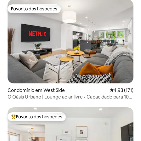
Favorito dos hóspedes
Favorito dos hóspedes
Condomínio em West Side
Classificação 
4,93 (171)
O Oásis Urbano | Lounge ao ar livre • Capacidade para 10
ou mais pessoas
Favorito dos hóspedes
Favoritos dos hóspedes mais apreciados