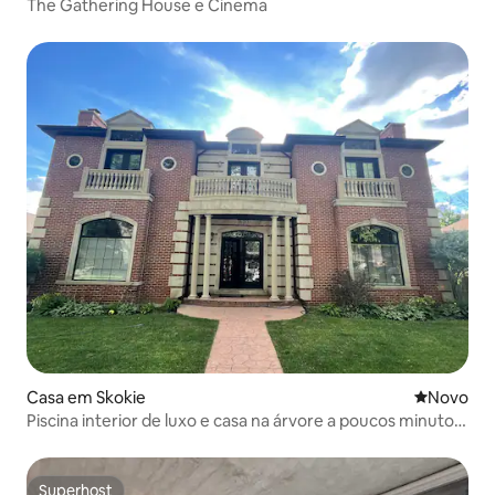
The Gathering House e Cinema
Casa em Skokie
Novo aloj
Novo
Piscina interior de luxo e casa na árvore a poucos minutos
de Chicago
Superhost