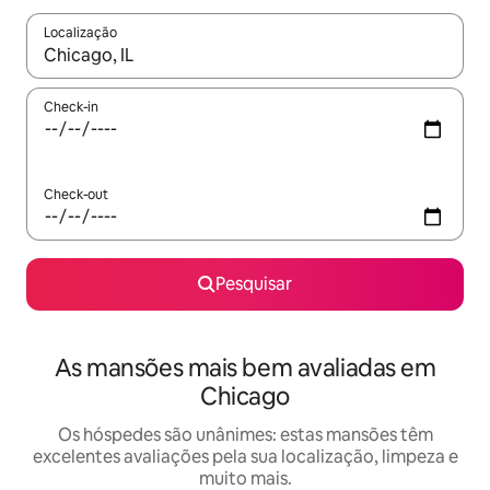
Localização
Quando os resultados estiverem disponíveis, navegue com as te
Check-in
Check-out
Pesquisar
As mansões mais bem avaliadas em
Chicago
Os hóspedes são unânimes: estas mansões têm
excelentes avaliações pela sua localização, limpeza e
muito mais.