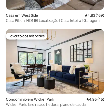
Casa em West Side
Classificação 
4,83 (169)
Casa Pilsen-HOME| Localização | Casa Inteira | Garagem
Favorito dos hóspedes
Favorito dos hóspedes
Condomínio em Wicker Park
Classificação 
4,96 (46)
Wicker Park: lareira acolhedora, piano de cauda