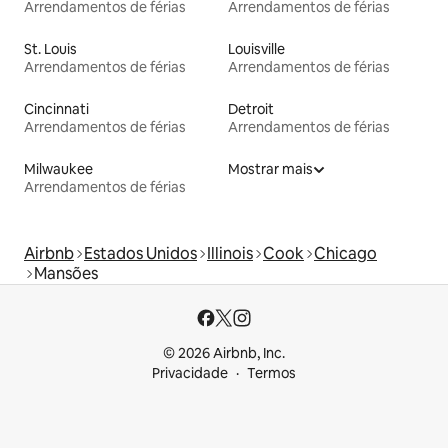
Arrendamentos de férias
Arrendamentos de férias
St. Louis
Louisville
Arrendamentos de férias
Arrendamentos de férias
Cincinnati
Detroit
Arrendamentos de férias
Arrendamentos de férias
Milwaukee
Mostrar mais
Arrendamentos de férias
Airbnb
Estados Unidos
Illinois
Cook
Chicago
Mansões
© 2026 Airbnb, Inc.
Privacidade
Termos