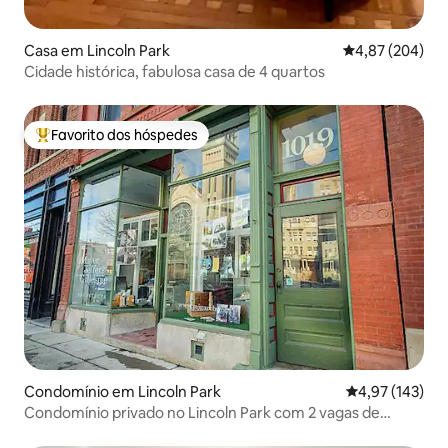
Casa em Lincoln Park
Classificação m
4,87 (204)
Cidade histórica, fabulosa casa de 4 quartos
Favorito dos hóspedes
Favoritos dos hóspedes mais apreciados
Condomínio em Lincoln Park
Classificação 
4,97 (143)
Condomínio privado no Lincoln Park com 2 vagas de
estacionamento