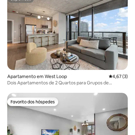
Superhost
Apartamento em West Loop
Classificaçã
4,67 (3)
Dois Apartamentos de 2 Quartos para Grupos de
Negócios e Lazer
Favorito dos hóspedes
Favorito dos hóspedes