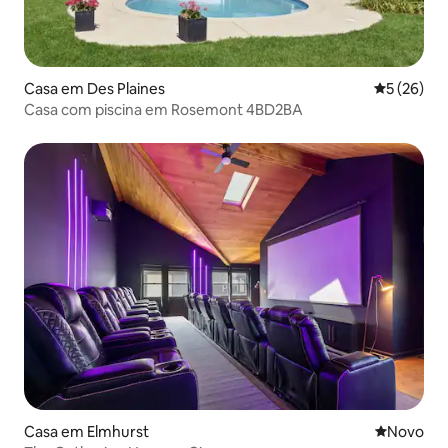
Casa em Des Plaines
Classifica
5 (26)
Casa com piscina em Rosemont 4BD2BA
Casa em Elmhurst
Novo aloj
Novo