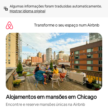
Saltar
Algumas informações foram traduzidas automaticamente. 
para
Mostrar idioma original
o
conteúdo
Transforme o seu espaço num Airbnb
Alojamentos em mansões em Chicago
Encontre e reserve mansões únicas na Airbnb