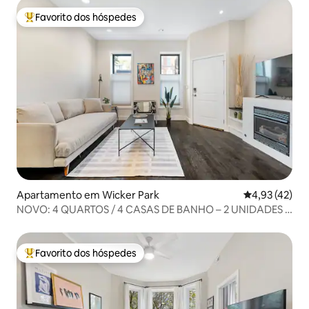
Favorito dos hóspedes
Favoritos dos hóspedes mais apreciados
Apartamento em Wicker Park
Classificação
4,93 (42)
NOVO: 4 QUARTOS / 4 CASAS DE BANHO – 2 UNIDADES –
Wicker Park
Favorito dos hóspedes
Favoritos dos hóspedes mais apreciados