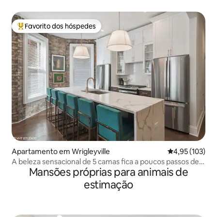
histórico/Lincoln Park
Favorito dos hóspedes
Favoritos dos hóspedes mais apreciados
Apartamento em Wrigleyville
Classificação 
4,95 (103)
A beleza sensacional de 5 camas fica a poucos passos de
Mansões próprias para animais de
Wrigley Field
estimação