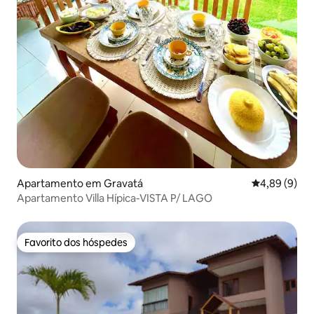
Apartamento em Gravatá
Classificaçã
4,89 (9)
Apartamento Villa Hípica-VISTA P/ LAGO
Favorito dos hóspedes
Favorito dos hóspedes