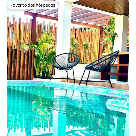
Favorito dos hóspedes
Favorito dos hóspedes