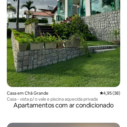
Casa em Chã Grande
Classificação
4,95 (38)
Casa - vista p/ o vale e piscina aquecida privada
Apartamentos com ar condicionado