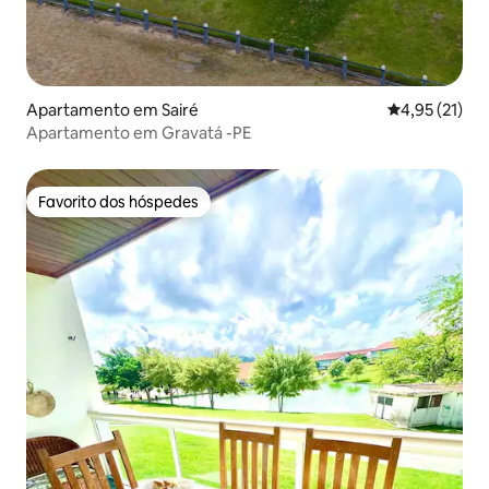
Apartamento em Sairé
Classificação
4,95 (21)
Apartamento em Gravatá -PE
Favorito dos hóspedes
Favorito dos hóspedes