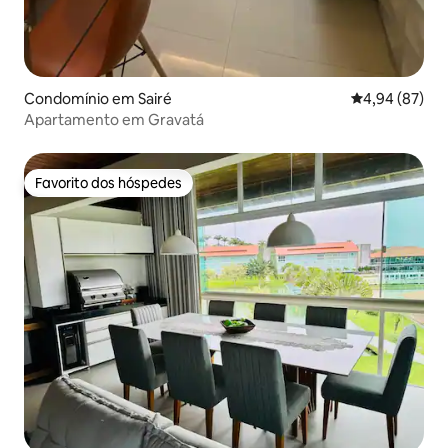
Condomínio em Sairé
Classificação 
4,94 (87)
Apartamento em Gravatá
Favorito dos hóspedes
Favorito dos hóspedes