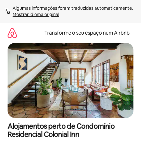
Saltar
Algumas informações foram traduzidas automaticamente. 
para
Mostrar idioma original
o
conteúdo
Transforme o seu espaço num Airbnb
Alojamentos perto de Condomínio
Residencial Colonial Inn