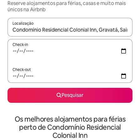
Reserve alojamentos para férias, casas e muito mais
únicos na Airbnb
Localização
Quando os resultados estiverem disponíveis, navegue com as te
Check-in
Check-out
Pesquisar
Os melhores alojamentos para férias
perto de Condomínio Residencial
Colonial Inn