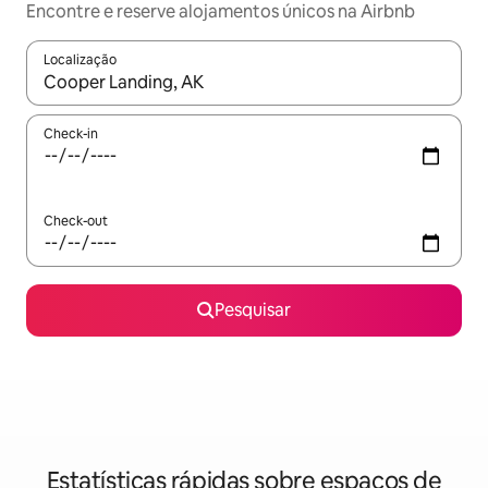
Encontre e reserve alojamentos únicos na Airbnb
Localização
Quando os resultados estiverem disponíveis, navegue com as te
Check-in
Check-out
Pesquisar
Estatísticas rápidas sobre espaços de