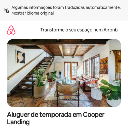
Saltar
Algumas informações foram traduzidas automaticamente. 
para
Mostrar idioma original
o
conteúdo
Transforme o seu espaço num Airbnb
Aluguer de temporada em Cooper
Landing