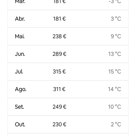
Mar.
181 €
-3 °C
Abr.
181 €
3 °C
Mai.
238 €
9 °C
Jun.
289 €
13 °C
Jul.
315 €
15 °C
Ago.
311 €
14 °C
Set.
249 €
10 °C
Out.
230 €
2 °C