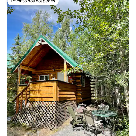
Favorito dos hóspedes
Favorito dos hóspedes