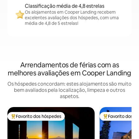
Classificação média de 4,8 estrelas
Os alojamentos em Cooper Landing recebem
excelentes avaliações dos hóspedes, com uma
média de 4,8 de 5 estrelas!
Arrendamentos de férias com as
melhores avaliações em Cooper Landing
Os hóspedes concordam: estes alojamentos são muito
bem avaliados pela localização, limpeza e outros
aspetos.
Favorito dos hóspedes
Favorito dos h
Favoritos dos hóspedes mais apreciados
Favoritos dos hó