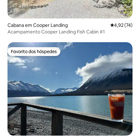
Cabana em Cooper Landing
Classificação
4,92 (74)
Acampamento Cooper Landing Fish Cabin #1
Favorito dos hóspedes
Favorito dos hóspedes