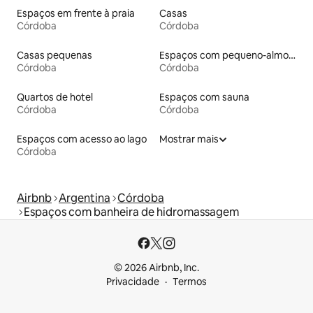
Espaços em frente à praia
Casas
Córdoba
Córdoba
Casas pequenas
Espaços com pequeno-almoço
Córdoba
Córdoba
Quartos de hotel
Espaços com sauna
Córdoba
Córdoba
Espaços com acesso ao lago
Mostrar mais
Córdoba
Airbnb
Argentina
Córdoba
Espaços com banheira de hidromassagem
© 2026 Airbnb, Inc.
Privacidade
Termos