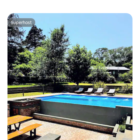
Superhost
Superhost