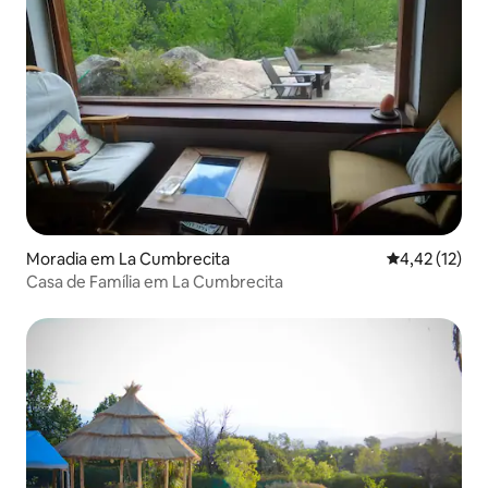
Moradia em La Cumbrecita
Classificação
4,42 (12)
Casa de Família em La Cumbrecita