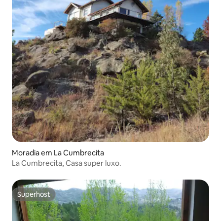
Moradia em La Cumbrecita
La Cumbrecita, Casa super luxo.
Superhost
Superhost