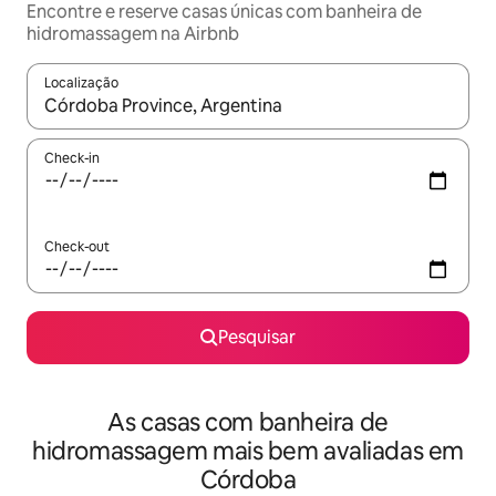
Encontre e reserve casas únicas com banheira de
hidromassagem na Airbnb
Localização
Quando os resultados estiverem disponíveis, navegue com as te
Check-in
Check-out
Pesquisar
As casas com banheira de
hidromassagem mais bem avaliadas em
Córdoba