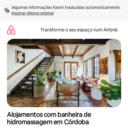
Saltar
Algumas informações foram traduzidas automaticamente. 
para
Mostrar idioma original
o
conteúdo
Transforme o seu espaço num Airbnb
Alojamentos com banheira de
hidromassagem em Córdoba