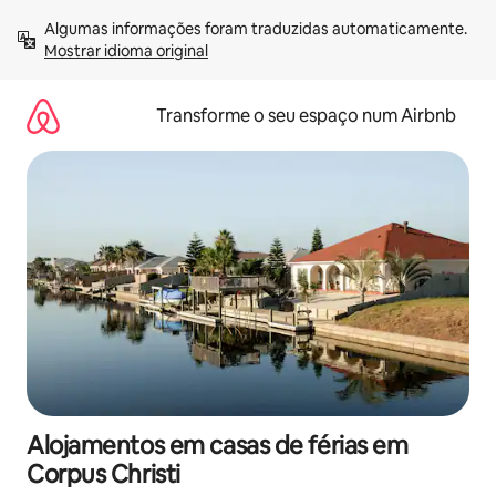
Saltar
Algumas informações foram traduzidas automaticamente. 
para
Mostrar idioma original
o
conteúdo
Transforme o seu espaço num Airbnb
Alojamentos em casas de férias em
Corpus Christi