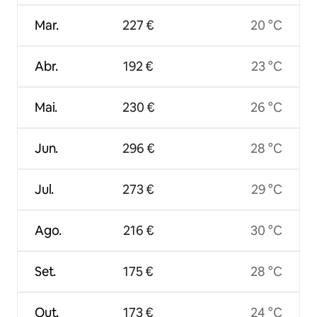
Mar.
227 €
20 °C
Abr.
192 €
23 °C
Mai.
230 €
26 °C
Jun.
296 €
28 °C
Jul.
273 €
29 °C
Ago.
216 €
30 °C
Set.
175 €
28 °C
Out.
173 €
24 °C