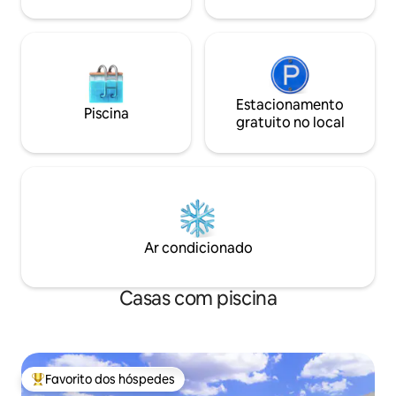
família nas proxim
Estacionamento
Piscina
gratuito no local
Ar condicionado
Casas com piscina
Favorito dos hóspedes
Favoritos dos hóspedes mais apreciados