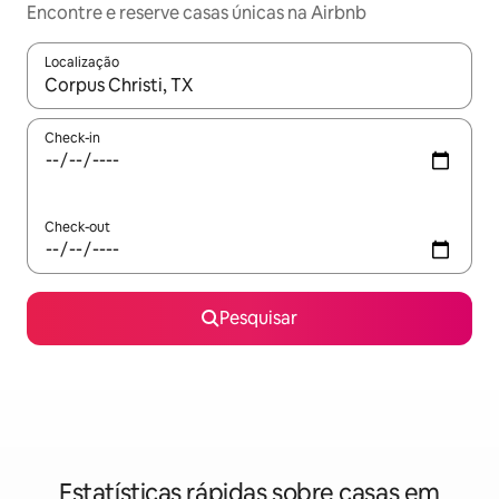
Encontre e reserve casas únicas na Airbnb
Localização
Quando os resultados estiverem disponíveis, navegue com as te
Check-in
Check-out
Pesquisar
Estatísticas rápidas sobre casas em