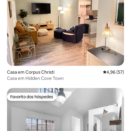
Casa em Corpus Christi
Classificação
4,96 (57)
Casa em Hidden Cove Town
Favorito dos hóspedes
Favorito dos hóspedes