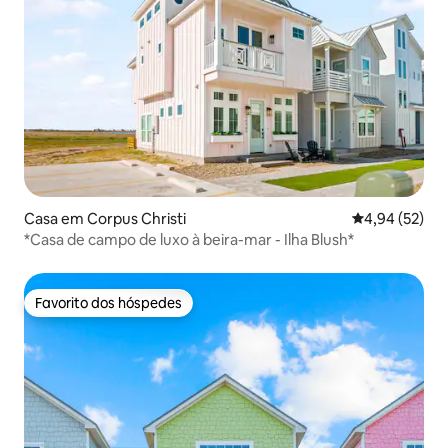
Casa em Corpus Christi
Classificação
4,94 (52)
*Casa de campo de luxo à beira-mar - Ilha Blush*
Favorito dos hóspedes
Favorito dos hóspedes