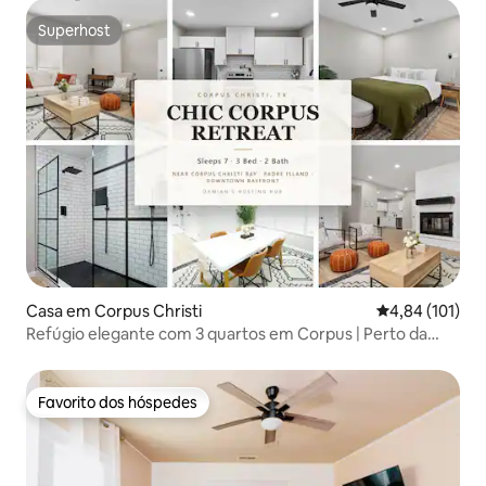
Superhost
Superhost
Casa em Corpus Christi
Classificação 
4,84 (101)
Refúgio elegante com 3 quartos em Corpus | Perto da
praia e da base naval
Favorito dos hóspedes
Favorito dos hóspedes