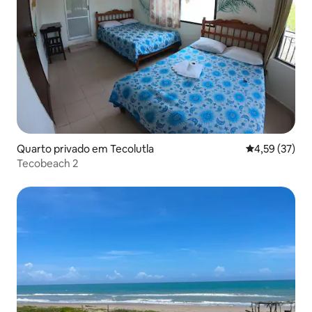
Quarto privado em Tecolutla
Classificação
4,59 (37)
Tecobeach 2