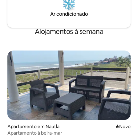
Ar condicionado
Alojamentos à semana
Apartamento em Nautla
Novo aloj
Novo
Apartamento à beira-mar