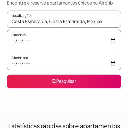
Encontre e reserve apartamentos únicos na Airbnb
Localização
Quando os resultados estiverem disponíveis, navegue com as te
Check-in
Check-out
Pesquisar
Estatísticas rápidas sobre apartamentos