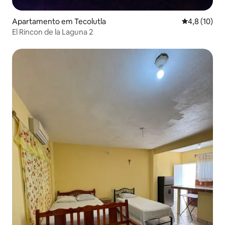
Apartamento em Tecolutla
Classificaçã
4,8 (10)
El Rincon de la Laguna 2