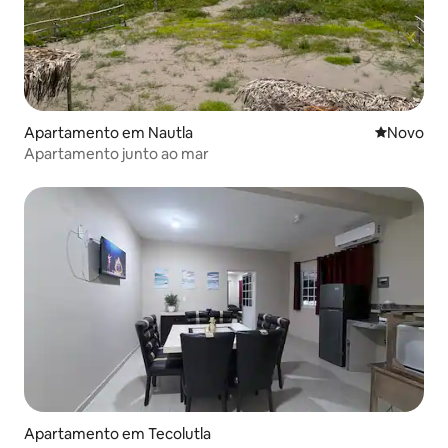
Apartamento em Nautla
Novo aloj
Novo
Apartamento junto ao mar
Apartamento em Tecolutla