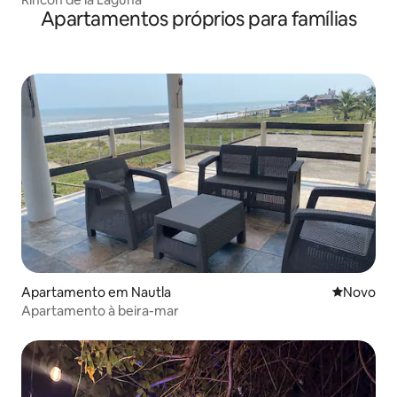
Apartamentos próprios para famílias
Apartamento em Nautla
Novo aloj
Novo
Apartamento à beira-mar