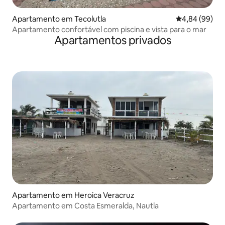
Apartamento em Tecolutla
Classificação 
4,84 (99)
Apartamento confortável com piscina e vista para o mar
Apartamentos privados
Apartamento em Heroica Veracruz
Apartamento em Costa Esmeralda, Nautla