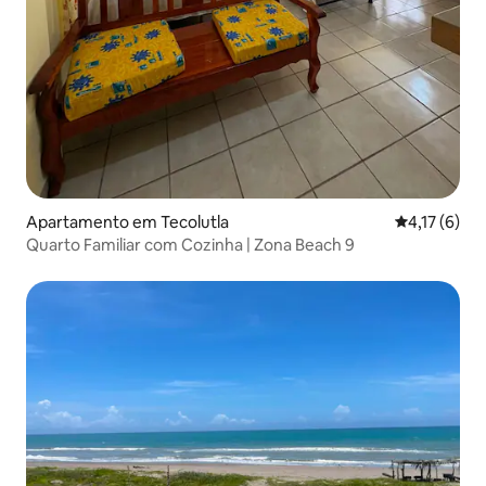
Apartamento em Tecolutla
Classificaçã
4,17 (6)
Quarto Familiar com Cozinha | Zona Beach 9