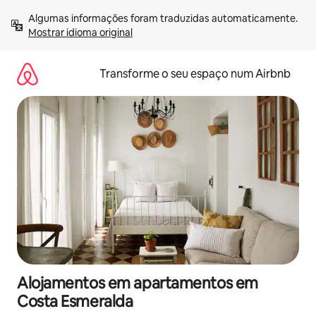
Saltar
Algumas informações foram traduzidas automaticamente. 
para
Mostrar idioma original
o
conteúdo
Transforme o seu espaço num Airbnb
Alojamentos em apartamentos em
Costa Esmeralda