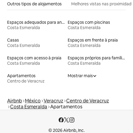
Outros tipos de alojamentos
Melhores vistas nas proximidad
Espaços adequados para animais de estimação
Espaços com piscinas
Costa Esmeralda
Costa Esmeralda
Casas
Espaços em frente à praia
Costa Esmeralda
Costa Esmeralda
Espaços com acesso à praia
Espaços próprios para famílias
Costa Esmeralda
Costa Esmeralda
Apartamentos
Mostrar mais
Centro de Veracruz
Airbnb
México
Veracruz
Centro de Veracruz
Costa Esmeralda
Apartamentos
© 2026 Airbnb, Inc.