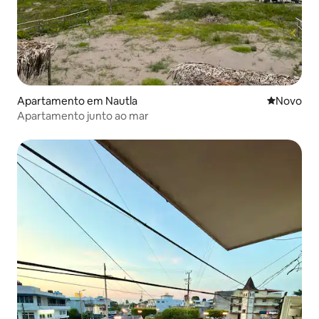
Apartamento em Nautla
Novo aloj
Novo
Apartamento junto ao mar