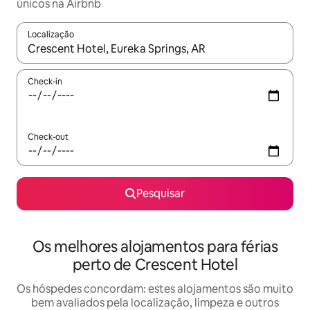
únicos na Airbnb
Localização
Quando os resultados estiverem disponíveis, navegue com as te
Check-in
Check-out
Pesquisar
Os melhores alojamentos para férias
perto de Crescent Hotel
Os hóspedes concordam: estes alojamentos são muito
bem avaliados pela localização, limpeza e outros