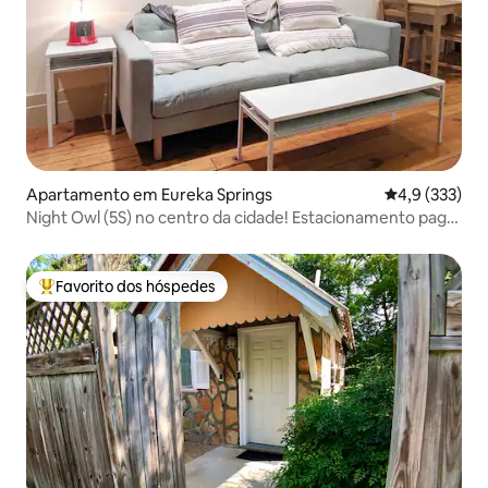
Apartamento em Eureka Springs
Classificação
4,9 (333)
Night Owl (5S) no centro da cidade! Estacionamento pago
opcional!
Favorito dos hóspedes
Favoritos dos hóspedes mais apreciados