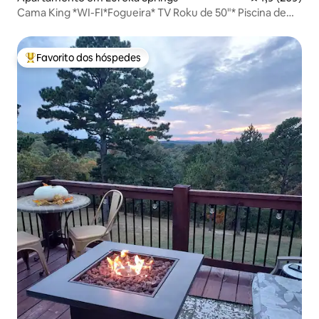
Cama King *WI-FI*Fogueira* TV Roku de 50"* Piscina de
água salgada
Favorito dos hóspedes
Favoritos dos hóspedes mais apreciados