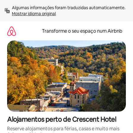
Saltar
Algumas informações foram traduzidas automaticamente. 
para
Mostrar idioma original
o
conteúdo
Transforme o seu espaço num Airbnb
Alojamentos perto de Crescent Hotel
Reserve alojamentos para férias, casas e muito mais