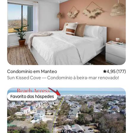
Condomínio em Manteo
Classificação 
4,95 (177)
Sun Kissed Cove — Condomínio à beira-mar renovado!
Favorito dos hóspedes
Favorito dos hóspedes