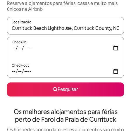
Reserve alojamentos para férias, casas e muito mais
únicos na Airbnb
Localização
Quando os resultados estiverem disponíveis, navegue com as te
Check-in
Check-out
Pesquisar
Os melhores alojamentos para férias
perto de Farol da Praia de Currituck
Os hóspedes concordam: estes alojamentos são muito