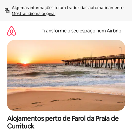
Saltar
Algumas informações foram traduzidas automaticamente. 
para
Mostrar idioma original
o
conteúdo
Transforme o seu espaço num Airbnb
Alojamentos perto de Farol da Praia de
Currituck