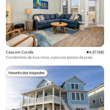
Casa em Corolla
Classificação 
4,97 (68)
Condomínio de luxo novo, a poucos passos da praia
Favorito dos hóspedes
Favorito dos hóspedes