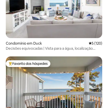
Condomínio em Duck
Classificaç
5 (120)
Decisões equivocadas | Vista para a água, localização
central!
Favorito dos hóspedes
Favoritos dos hóspedes mais apreciados