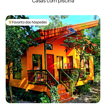
Casas com piscina
Favorito dos hóspedes
Favoritos dos hóspedes mais apreciados