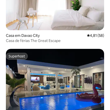
Casa em Davao City
Classificação
4,81 (58)
Casa de férias The Great Escape
Superhost
Superhost