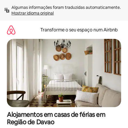
Saltar
Algumas informações foram traduzidas automaticamente. 
para
Mostrar idioma original
o
conteúdo
Transforme o seu espaço num Airbnb
Alojamentos em casas de férias em
Região de Davao