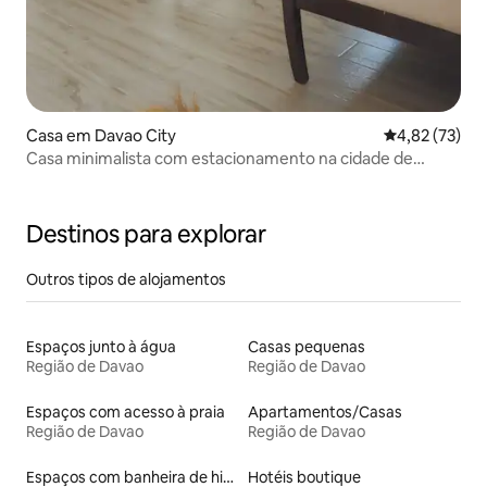
Casa em Davao City
Classificação
4,82 (73)
Casa minimalista com estacionamento na cidade de
Davao
Destinos para explorar
Outros tipos de alojamentos
Espaços junto à água
Casas pequenas
Região de Davao
Região de Davao
Espaços com acesso à praia
Apartamentos/Casas
Região de Davao
Região de Davao
Espaços com banheira de hidromassagem
Hotéis boutique