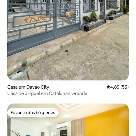
Casa em Davao City
Classificação 
4,89 (56)
Casa de aluguel em Catalunan Grande
Favorito dos hóspedes
Favorito dos hóspedes