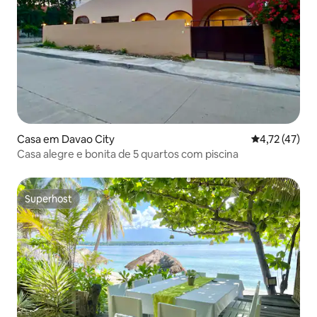
Casa em Davao City
Classificação
4,72 (47)
Casa alegre e bonita de 5 quartos com piscina
Superhost
Superhost