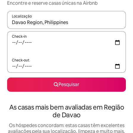
Encontre e reserve casas únicas na Airbnb
Localização
Quando os resultados estiverem disponíveis, navegue com as te
Check-in
Check-out
Pesquisar
As casas mais bem avaliadas em Região
de Davao
Os hóspedes concordam: estas casas têm excelentes
avaliações pela sua localização, limpeza e muito mais.