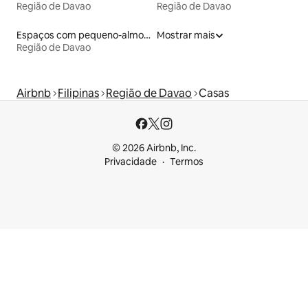
Região de Davao
Região de Davao
Espaços com pequeno-almoço
Mostrar mais
Região de Davao
Airbnb
Filipinas
Região de Davao
Casas
© 2026 Airbnb, Inc.
Privacidade
Termos