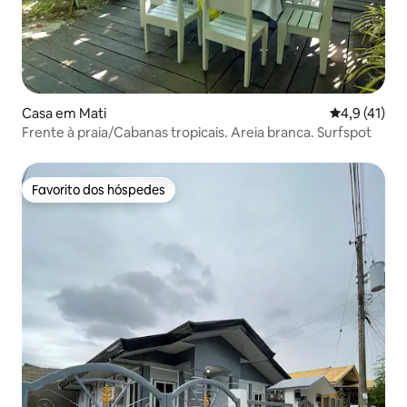
Casa em Mati
Classificaçã
4,9 (41)
Frente à praia/Cabanas tropicais. Areia branca. Surfspot
Favorito dos hóspedes
Favorito dos hóspedes