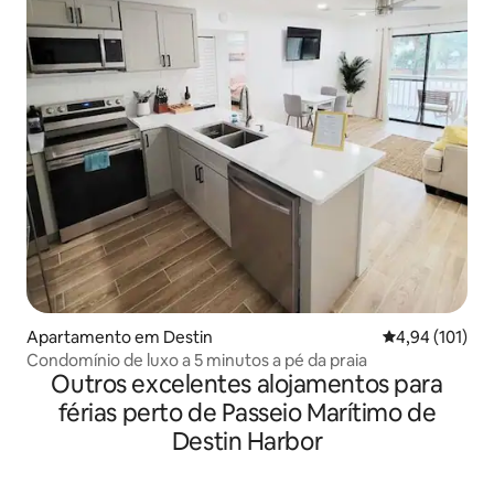
Apartamento em Destin
Classificação 
4,94 (101)
Condomínio de luxo a 5 minutos a pé da praia
Outros excelentes alojamentos para
férias perto de Passeio Marítimo de
Destin Harbor