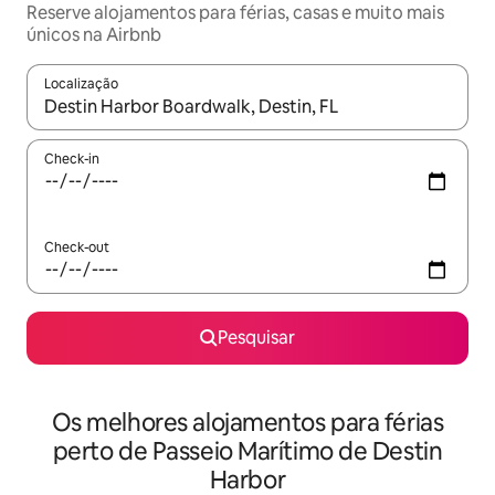
Reserve alojamentos para férias, casas e muito mais
únicos na Airbnb
Localização
Quando os resultados estiverem disponíveis, navegue com as te
Check-in
Check-out
Pesquisar
Os melhores alojamentos para férias
perto de Passeio Marítimo de Destin
Harbor