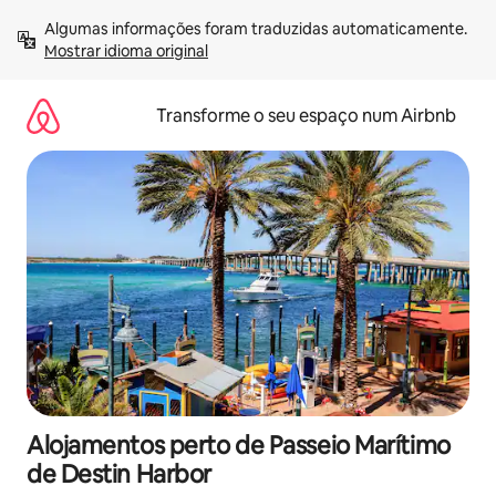
Saltar
Algumas informações foram traduzidas automaticamente. 
para
Mostrar idioma original
o
conteúdo
Transforme o seu espaço num Airbnb
Alojamentos perto de Passeio Marítimo
de Destin Harbor