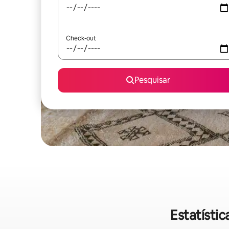
Check-out
Pesquisar
Estatísti