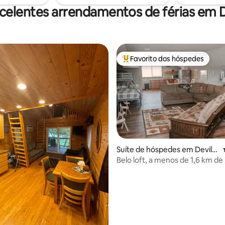
iquenique ao ar livre!
celentes arrendamentos de férias em D
Favorito dos hóspedes
Favoritos dos hóspedes mais a
Suíte de hóspedes em Devils
Lake
Belo loft, a menos de 1,6 km de 
 4,95 em 5 estrelas, 39avaliações
Lake!