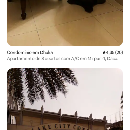
Condomínio em Dhaka
Classificação
4,35 (20)
Apartamento de 3 quartos com A/C em Mirpur -1, Daca.