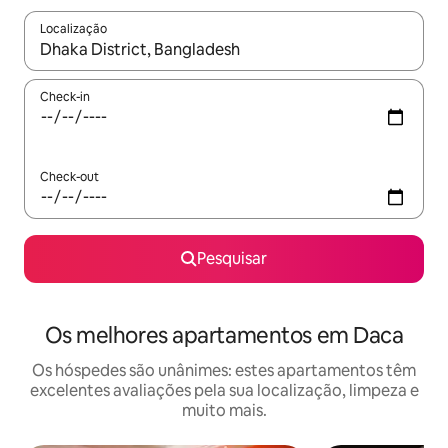
Localização
Quando os resultados estiverem disponíveis, navegue com as te
Check-in
Check-out
Pesquisar
Os melhores apartamentos em Daca
Os hóspedes são unânimes: estes apartamentos têm
excelentes avaliações pela sua localização, limpeza e
muito mais.