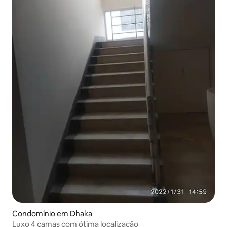
Condomínio em Dhaka
Luxo 4 camas com ótima localização