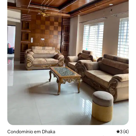
Condomínio em Dhaka
Classific
3 (4)