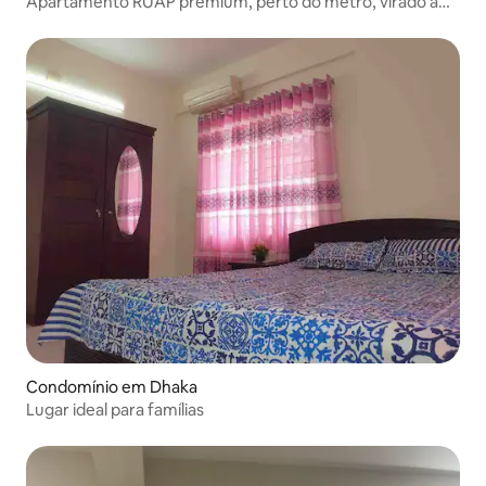
Apartamento RUAP premium, perto do metro, virado a
sul
Condomínio em Dhaka
Lugar ideal para famílias