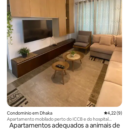
Condomínio em Dhaka
Classificaçã
4,22 (9)
Apartamento mobilado perto do ICCB e do hospital
Apartamentos adequados a animais de
Evercare