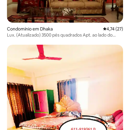
Condomínio em Dhaka
Classificação
4,74 (27)
Lux. (Atualizado) 3500 pés quadrados Apt. ao lado do
Lago Dhanmondi