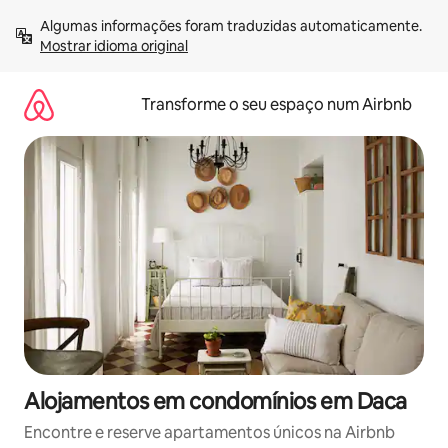
Saltar
Algumas informações foram traduzidas automaticamente. 
para
Mostrar idioma original
o
conteúdo
Transforme o seu espaço num Airbnb
Alojamentos em condomínios em Daca
Encontre e reserve apartamentos únicos na Airbnb