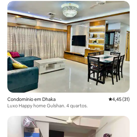
Condomínio em Dhaka
Classificação
4,45 (31)
Luxo Happy home Gulshan. 4 quartos.