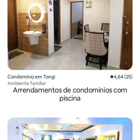
Condomínio em Tongi
Classificação
4,64 (25)
Ambiente familiar
Arrendamentos de condomínios com
piscina