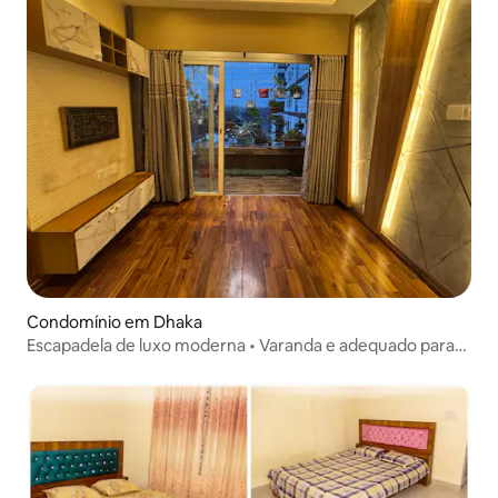
Condomínio em Dhaka
Escapadela de luxo moderna • Varanda e adequado para
famílias