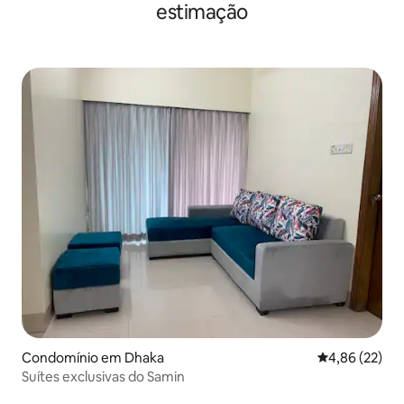
estimação
Condomínio em Dhaka
Classificação
4,86 (22)
Suítes exclusivas do Samin