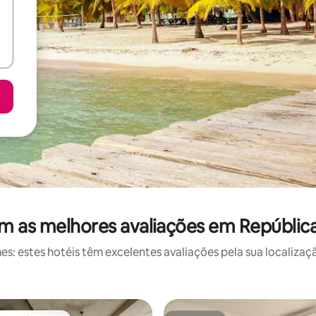
om as melhores avaliações em Repúblic
s: estes hotéis têm excelentes avaliações pela sua localizaçã