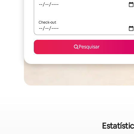
Check-out
Pesquisar
Estatísti