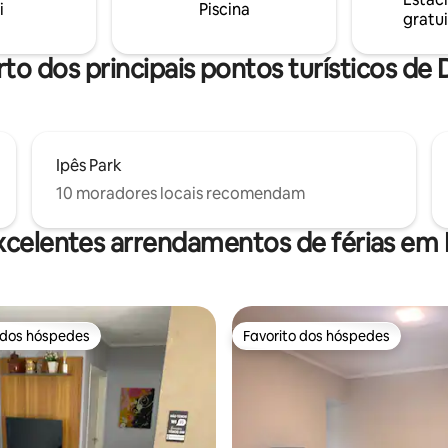
i
Piscina
gratui
rto dos principais pontos turísticos de
Ipês Park
10 moradores locais recomendam
xcelentes arrendamentos de férias em
 dos hóspedes
Favorito dos hóspedes
 dos hóspedes
Favorito dos hóspedes