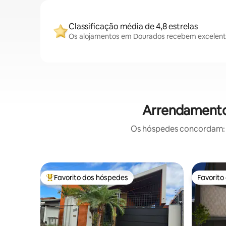
Classificação média de 4,8 estrelas
Os alojamentos em Dourados recebem excelentes
Arrendamentos
Os hóspedes concordam: e
Favorito dos hóspedes
Favorito
Favoritos dos hóspedes mais apreciados
Favorito