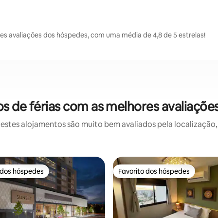
 avaliações dos hóspedes, com uma média de 4,8 de 5 estrelas!
 de férias com as melhores avaliaçõ
stes alojamentos são muito bem avaliados pela localização, 
 dos hóspedes
Favorito dos hóspedes
 dos hóspedes
Favorito dos hóspedes