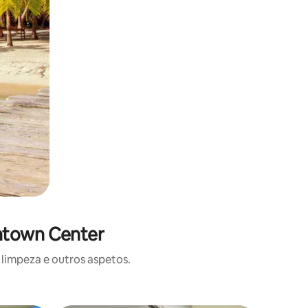
wntown Center
limpeza e outros aspetos.