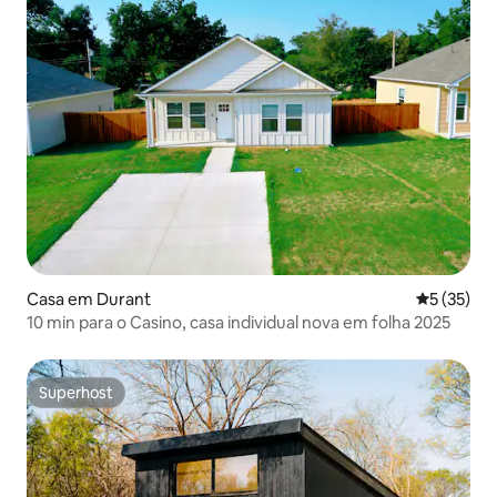
Casa em Durant
Classifica
5 (35)
10 min para o Casino, casa individual nova em folha 2025
Superhost
Superhost