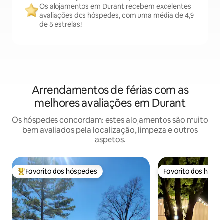
Os alojamentos em Durant recebem excelentes
avaliações dos hóspedes, com uma média de 4,9
de 5 estrelas!
Arrendamentos de férias com as
melhores avaliações em Durant
Os hóspedes concordam: estes alojamentos são muito
bem avaliados pela localização, limpeza e outros
aspetos.
Favorito dos hóspedes
Favorito dos hós
Favoritos dos hóspedes mais apreciados
Favorito dos hós