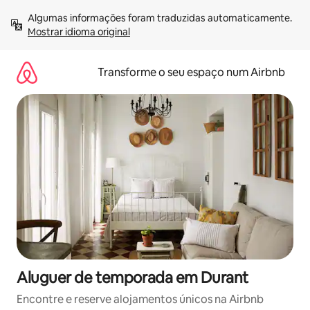
Saltar
Algumas informações foram traduzidas automaticamente. 
para
Mostrar idioma original
o
conteúdo
Transforme o seu espaço num Airbnb
Aluguer de temporada em Durant
Encontre e reserve alojamentos únicos na Airbnb