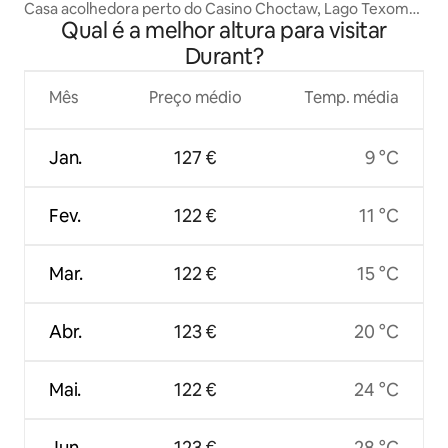
Casa acolhedora perto do Casino Choctaw, Lago Texoma
Qual é a melhor altura para visitar
e SOSU
Durant?
Mês
Preço médio
Temp. média
Jan.
127 €
9 °C
Fev.
122 €
11 °C
Mar.
122 €
15 °C
Abr.
123 €
20 °C
Mai.
122 €
24 °C
Jun.
123 €
28 °C