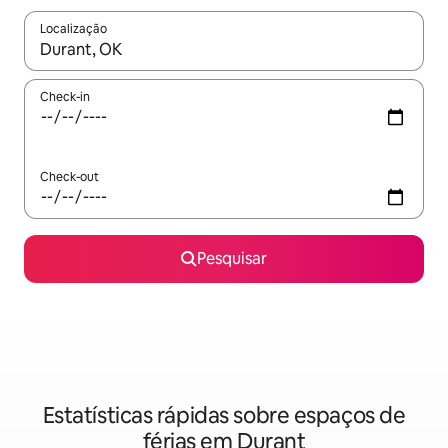
Localização
Quando os resultados estiverem disponíveis, navegue com as te
Check-in
Check-out
Pesquisar
Estatísticas rápidas sobre espaços de
férias em Durant