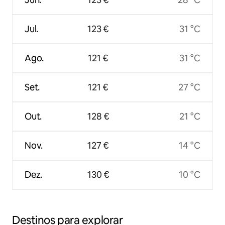
Jul.
123 €
31 °C
Ago.
121 €
31 °C
Set.
121 €
27 °C
Out.
128 €
21 °C
Nov.
127 €
14 °C
Dez.
130 €
10 °C
Destinos para explorar