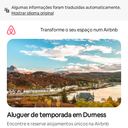
Saltar
Algumas informações foram traduzidas automaticamente. 
para
Mostrar idioma original
o
conteúdo
Transforme o seu espaço num Airbnb
Aluguer de temporada em Durness
Encontre e reserve alojamentos únicos na Airbnb