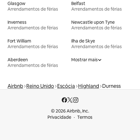
Glasgow
Belfast
Arrendamentos de férias
Arrendamentos de férias
Inverness
Newcastle upon Tyne
Arrendamentos de férias
Arrendamentos de férias
Fort William
Ilha de Skye
Arrendamentos de férias
Arrendamentos de férias
Aberdeen
Mostrar mais
Arrendamentos de férias
Airbnb
Reino Unido
Escócia
Highland
Durness
© 2026 Airbnb, Inc.
Privacidade
Termos