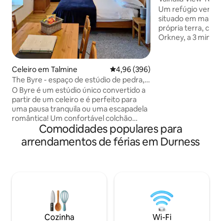
Um refúgio verda
situado em mais d
própria terra, com 
Orkney, a 3 minuto
NC500. Com carac
própria banheira
para 6 pessoas, 2 
Celeiro em Talmine
Classificação média de 4,96 em 5
4,96 (396)
moderna e espaçosa
The Byre - espaço de estúdio de pedra,
quartos duplos ma
Talmine NC500/Praia
O Byre é um estúdio único convertido a
hóspedes extra c
partir de um celeiro e é perfeito para
Relaxe com toda a 
uma pausa tranquila ou uma escapadela
acomodação tranqu
romântica! Um confortável colchão
minutos de John o
Comodidades populares para
duplo de qualidade hoteleira em
beach Também a 
alojamento auto-suficiente com vistas
arrendamentos de férias em Durness
testemunhar a es
deslumbrantes para o mar e ilhas e a
Boreal (Aurora) na
uma curta caminhada de uma loja e
praias. Uma kitchenette pequena, mas
bem equipada, com micro-ondas, placa
de indução e forno pequeno. Muita água
quente. Um fogão a lenha e 2
aquecedores. Os cães são bem-vindos,
mas no máximo 2, devido ao espaço
Cozinha
Wi-Fi