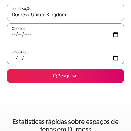
Localização
Quando os resultados estiverem disponíveis, navegue com as te
Check-in
Check-out
Pesquisar
Estatísticas rápidas sobre espaços de
férias em Durness