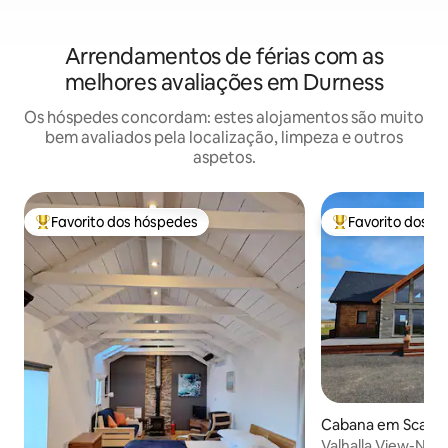
Arrendamentos de férias com as
melhores avaliações em Durness
Os hóspedes concordam: estes alojamentos são muito
bem avaliados pela localização, limpeza e outros
aspetos.
Favorito dos hóspedes
Favorito dos h
Favoritos dos hóspedes mais apreciados
Favoritos dos hó
Cabana em Scarfs
Valhalla View-NC