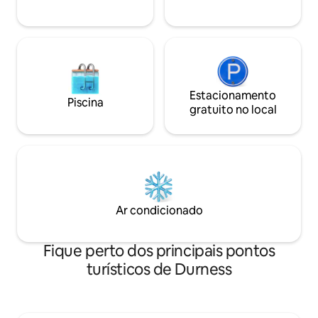
restrito. Excelente localização como
ponto de partida para explorar.
Estacionamento
Piscina
gratuito no local
Ar condicionado
Fique perto dos principais pontos
turísticos de Durness