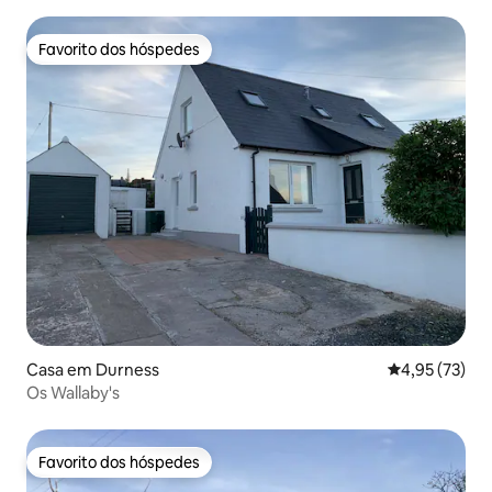
Favorito dos hóspedes
Favorito dos hóspedes
Casa em Durness
Classificação
4,95 (73)
Os Wallaby's
Favorito dos hóspedes
Favorito dos hóspedes