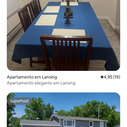
Apartamento em Lansing
Classificação
4,95 (19)
Apartamento elegante em Lansing
Superhost
Superhost