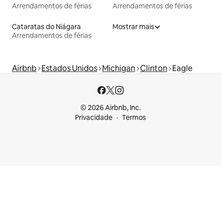
Arrendamentos de férias
Arrendamentos de férias
Cataratas do Niágara
Mostrar mais
Arrendamentos de férias
Airbnb
Estados Unidos
Michigan
Clinton
Eagle
© 2026 Airbnb, Inc.
Privacidade
Termos