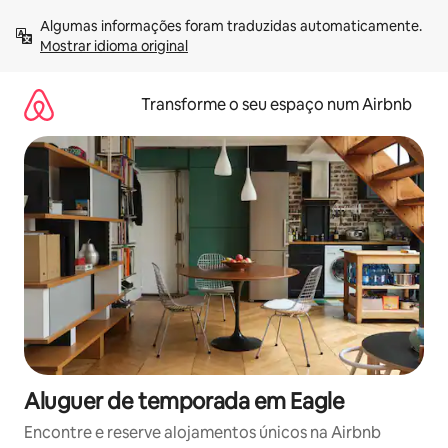
Saltar
Algumas informações foram traduzidas automaticamente. 
para
Mostrar idioma original
o
conteúdo
Transforme o seu espaço num Airbnb
Aluguer de temporada em Eagle
Encontre e reserve alojamentos únicos na Airbnb