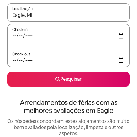
Localização
Quando os resultados estiverem disponíveis, navegue com as te
Check-in
Check-out
Pesquisar
Arrendamentos de férias com as
melhores avaliações em Eagle
Os hóspedes concordam: estes alojamentos são muito
bem avaliados pela localização, limpeza e outros
aspetos.