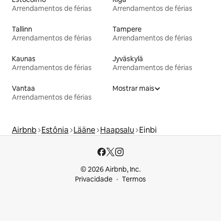
Arrendamentos de férias
Arrendamentos de férias
Tallinn
Tampere
Arrendamentos de férias
Arrendamentos de férias
Kaunas
Jyväskylä
Arrendamentos de férias
Arrendamentos de férias
Vantaa
Mostrar mais
Arrendamentos de férias
Airbnb
Estônia
Lääne
Haapsalu
Einbi
© 2026 Airbnb, Inc.
Privacidade
Termos