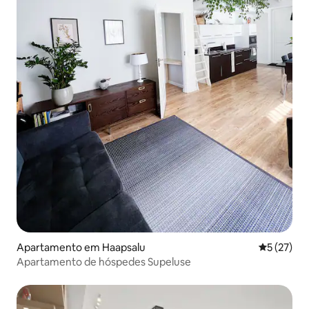
Apartamento em Haapsalu
Classifica
5 (27)
Apartamento de hóspedes Supeluse