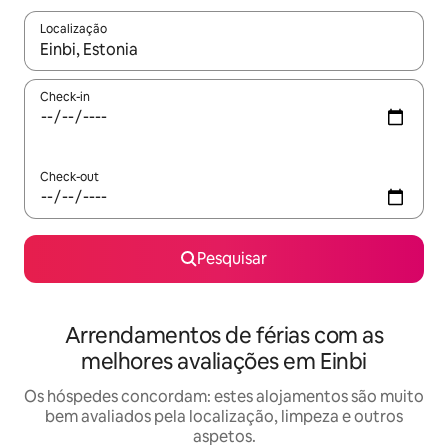
Localização
Quando os resultados estiverem disponíveis, navegue com as te
Check-in
Check-out
Pesquisar
Arrendamentos de férias com as
melhores avaliações em Einbi
Os hóspedes concordam: estes alojamentos são muito
bem avaliados pela localização, limpeza e outros
aspetos.