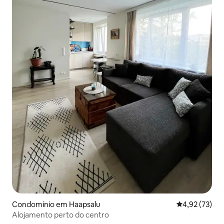
Condomínio em Haapsalu
Classificação
4,92 (73)
Alojamento perto do centro