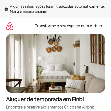
Saltar
Algumas informações foram traduzidas automaticamente. 
para
Mostrar idioma original
o
conteúdo
Transforme o seu espaço num Airbnb
Aluguer de temporada em Einbi
Encontre e reserve alojamentos únicos na Airbnb