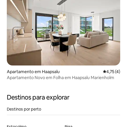
Apartamento em Haapsalu
Classificaçã
4,75 (4)
Apartamento Novo em Folha em Haapsalu Marienholm
Destinos para explorar
Destinos por perto
Estocolmo
Riga