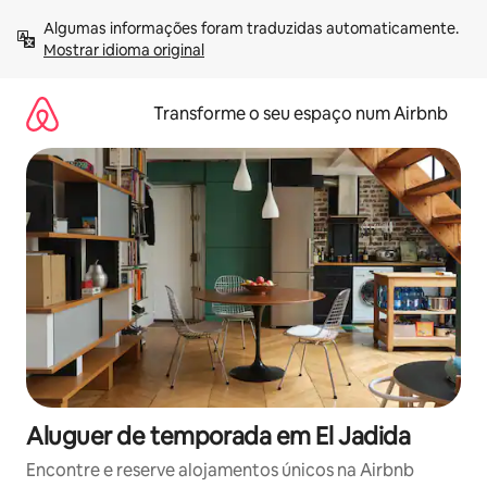
Saltar
Algumas informações foram traduzidas automaticamente. 
para
Mostrar idioma original
o
conteúdo
Transforme o seu espaço num Airbnb
Aluguer de temporada em El Jadida
Encontre e reserve alojamentos únicos na Airbnb