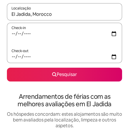
Localização
Quando os resultados estiverem disponíveis, navegue com as te
Check-in
Check-out
Pesquisar
Arrendamentos de férias com as
melhores avaliações em El Jadida
Os hóspedes concordam: estes alojamentos são muito
bem avaliados pela localização, limpeza e outros
aspetos.