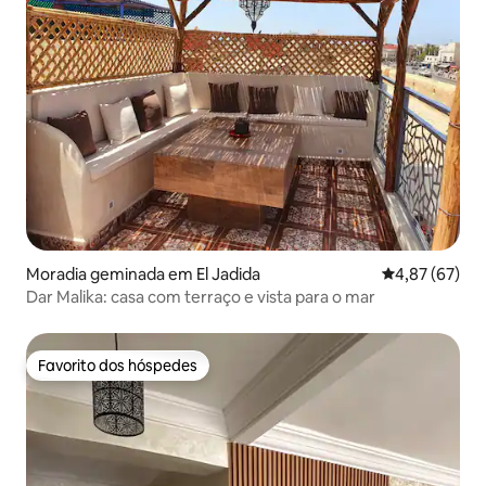
Moradia geminada em El Jadida
Classificação
4,87 (67)
Dar Malika: casa com terraço e vista para o mar
Favorito dos hóspedes
Favorito dos hóspedes