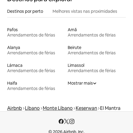
Destinos por perto
Melhores vistas nas proximidades
Pafos
Amã
Arrendamentos de férias
Arrendamentos de férias
Alanya
Beirute
Arrendamentos de férias
Arrendamentos de férias
Lárnaca
Limassol
Arrendamentos de férias
Arrendamentos de férias
Haifa
Mostrar mais
Arrendamentos de férias
Airbnb
Líbano
Monte Líbano
Keserwan
El Mantra
© 2026 Airbnb, Inc.