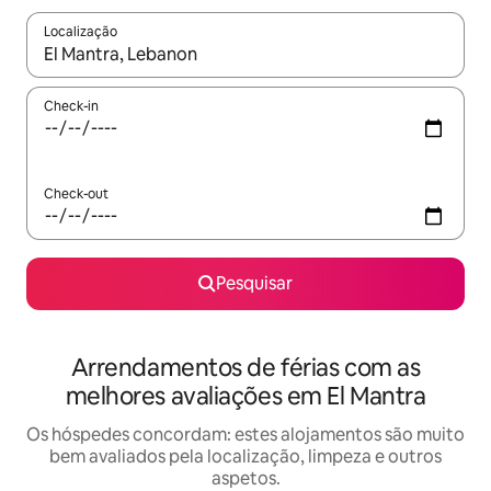
Localização
Quando os resultados estiverem disponíveis, navegue com as te
Check-in
Check-out
Pesquisar
Arrendamentos de férias com as
melhores avaliações em El Mantra
Os hóspedes concordam: estes alojamentos são muito
bem avaliados pela localização, limpeza e outros
aspetos.