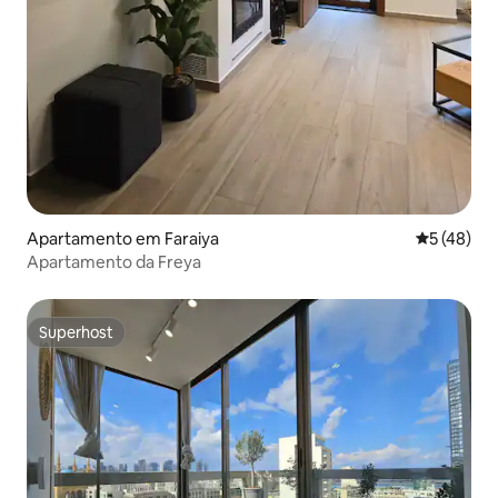
Apartamento em Faraiya
Classifica
5 (48)
Apartamento da Freya
Superhost
Superhost