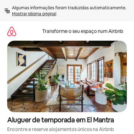
Saltar
Algumas informações foram traduzidas automaticamente. 
para
Mostrar idioma original
o
conteúdo
Transforme o seu espaço num Airbnb
Aluguer de temporada em El Mantra
Encontre e reserve alojamentos únicos na Airbnb