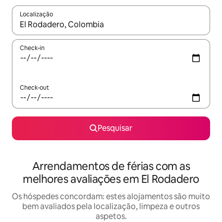
Localização
Quando os resultados estiverem disponíveis, navegue com as te
Check-in
Check-out
Pesquisar
Arrendamentos de férias com as
melhores avaliações em El Rodadero
Os hóspedes concordam: estes alojamentos são muito
bem avaliados pela localização, limpeza e outros
aspetos.