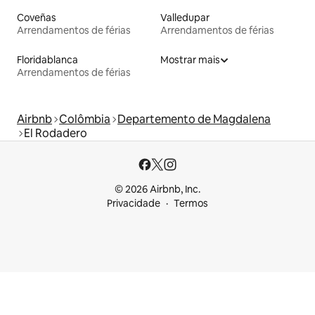
Coveñas
Valledupar
Arrendamentos de férias
Arrendamentos de férias
Floridablanca
Mostrar mais
Arrendamentos de férias
Airbnb
Colômbia
Departemento de Magdalena
El Rodadero
© 2026 Airbnb, Inc.
Privacidade
Termos