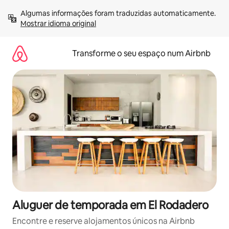
Saltar
Algumas informações foram traduzidas automaticamente. 
para
Mostrar idioma original
o
conteúdo
Transforme o seu espaço num Airbnb
Aluguer de temporada em El Rodadero
Encontre e reserve alojamentos únicos na Airbnb