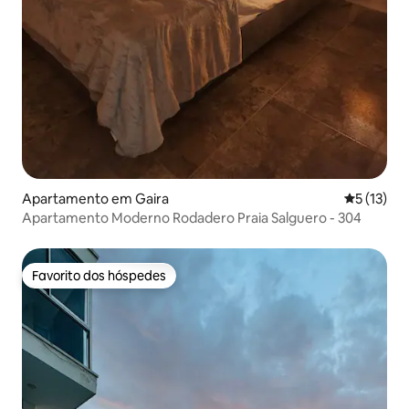
Apartamento em Gaira
Classifica
5 (13)
Apartamento Moderno Rodadero Praia Salguero - 304
Favorito dos hóspedes
Favorito dos hóspedes