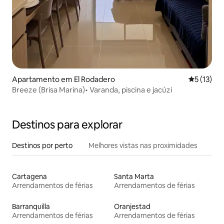
Apartamento em El Rodadero
Classifica
5 (13)
Breeze (Brisa Marina)• Varanda, piscina e jacúzi
Destinos para explorar
Destinos por perto
Melhores vistas nas proximidades
Cartagena
Santa Marta
Arrendamentos de férias
Arrendamentos de férias
Barranquilla
Oranjestad
Arrendamentos de férias
Arrendamentos de férias